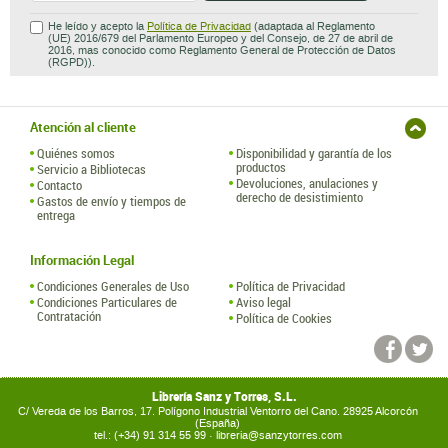
He leído y acepto la
Política de Privacidad
(adaptada al Reglamento
(UE) 2016/679 del Parlamento Europeo y del Consejo, de 27 de abril de
2016, mas conocido como Reglamento General de Protección de Datos
(RGPD)).
Atención al cliente
Quiénes somos
Disponibilidad y garantía de los
productos
Servicio a Bibliotecas
Devoluciones, anulaciones y
Contacto
derecho de desistimiento
Gastos de envío y tiempos de
entrega
Información Legal
Condiciones Generales de Uso
Política de Privacidad
Condiciones Particulares de
Aviso legal
Contratación
Política de Cookies
Librería Sanz y Torres, S.L.
C/ Vereda de los Barros, 17. Polígono Industrial Ventorro del Cano. 28925 Alcorcón
(España)
tel.: (+34) 91 314 55 99 ·
libreria@sanzytorres.com