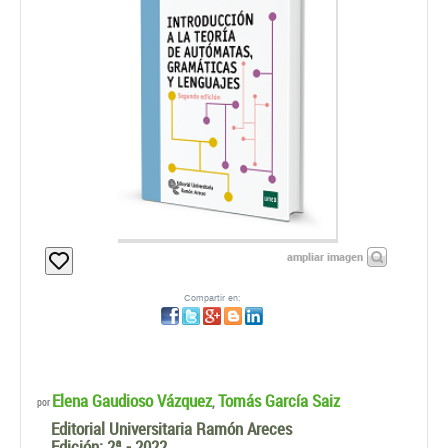
ampliar imagen
Compartir en:
Elena Gaudioso Vázquez
Tomás García Saiz
,
por
Editorial Universitaria Ramón Areces
Edición:
2ª - 2022