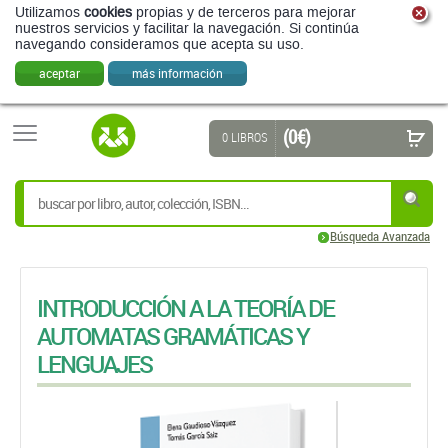
Utilizamos
cookies
propias y de terceros para mejorar
nuestros servicios y facilitar la navegación. Si continúa
navegando consideramos que acepta su uso.
aceptar
más información
(0 €)
0 LIBROS
Búsqueda Avanzada
INTRODUCCIÓN A LA TEORÍA DE
AUTOMATAS GRAMÁTICAS Y
LENGUAJES