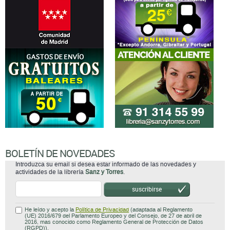
BOLETÍN DE NOVEDADES
Introduzca su email si desea estar informado de las novedades y
actividades de la librería
Sanz y Torres
.
suscribirse
He leído y acepto la
Política de Privacidad
(adaptada al Reglamento
(UE) 2016/679 del Parlamento Europeo y del Consejo, de 27 de abril de
2016, mas conocido como Reglamento General de Protección de Datos
(RGPD)).