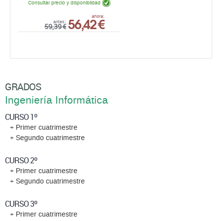
Consultar precio y disponiblidad
56,42 €
ahora:
antes:
59,39 €
GRADOS
Ingeniería Informática
CURSO 1º
+ Primer cuatrimestre
+ Segundo cuatrimestre
CURSO 2º
+ Primer cuatrimestre
+ Segundo cuatrimestre
CURSO 3º
+ Primer cuatrimestre