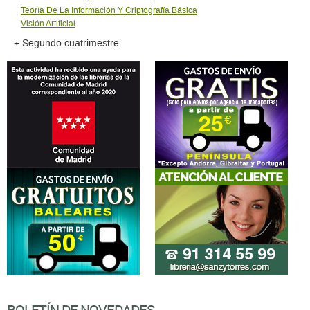
Teoría De La Información Y Criptografía Básica
Visión Artificial
+ Segundo cuatrimestre
BOLETÍN DE NOVEDADES