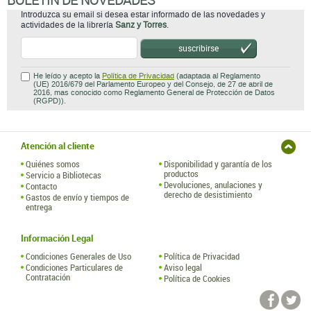
Introduzca su email si desea estar informado de las novedades y
actividades de la librería
Sanz y Torres
.
suscribirse
He leído y acepto la
Política de Privacidad
(adaptada al Reglamento
(UE) 2016/679 del Parlamento Europeo y del Consejo, de 27 de abril de
2016, mas conocido como Reglamento General de Protección de Datos
(RGPD)).
Atención al cliente
Quiénes somos
Disponibilidad y garantía de los
productos
Servicio a Bibliotecas
Devoluciones, anulaciones y
Contacto
derecho de desistimiento
Gastos de envío y tiempos de
entrega
Información Legal
Condiciones Generales de Uso
Política de Privacidad
Condiciones Particulares de
Aviso legal
Contratación
Política de Cookies