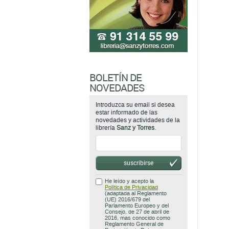
BOLETÍN DE
NOVEDADES
Introduzca su email si desea
estar informado de las
novedades y actividades de la
librería
Sanz y Torres
.
suscribirse
He leído y acepto la
Política de Privacidad
(adaptada al Reglamento
(UE) 2016/679 del
Parlamento Europeo y del
Consejo, de 27 de abril de
2016, mas conocido como
Reglamento General de
Protección de Datos
(RGPD)).