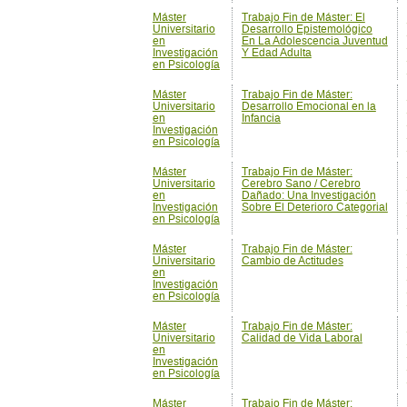
Máster
Trabajo Fin de Máster:
Universitario
Desarrollo Emocional en la
en
Infancia
Investigación
en Psicología
Máster
Trabajo Fin de Máster:
Universitario
Cerebro Sano / Cerebro
en
Dañado: Una Investigación
Investigación
Sobre El Deterioro Categorial
en Psicología
Máster
Trabajo Fin de Máster:
Universitario
Cambio de Actitudes
en
Investigación
en Psicología
Máster
Trabajo Fin de Máster:
Universitario
Calidad de Vida Laboral
en
Investigación
en Psicología
Máster
Trabajo Fin de Máster:
Universitario
Autoevaluación del
en
Conocimiento
Investigación
en Psicología
Máster
Trabajo Fin de Máster: