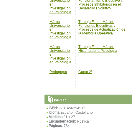
en
Procesos de Actualización de
Investigación
la Memoria Operativa
en Psicología
Máster
Trabajo Fin de Máster:
Universitario
Historia de la Psicología
en
Investigación
en Psicología
Pedagogía
Curso 2º
PAPEL:
ISBN:
9781456294915
Idioma:
Español, Castellano
Medidas:
21 x 27
Encuadernación:
Rústica
Páginas:
784
EN
ÍNDICE