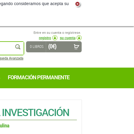
Entre en su cuenta o regístrese.
registro
su cuenta
(0 €)
buscar
0 LIBROS
queda Avanzada
FORMACIÓN PERMANENTE
 INVESTIGACIÓN
ulina