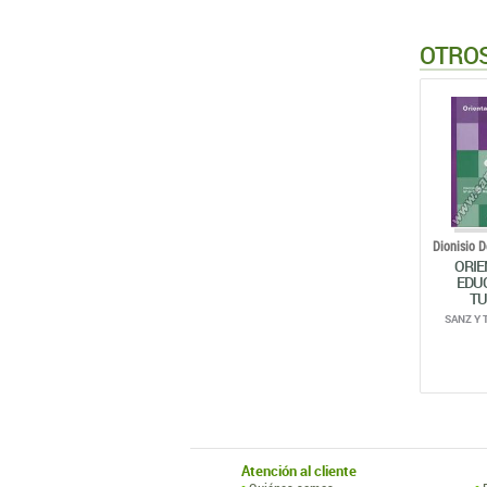
OTROS
Dionisio D
ORIE
EDUC
TU
SANZ Y 
Atención al cliente