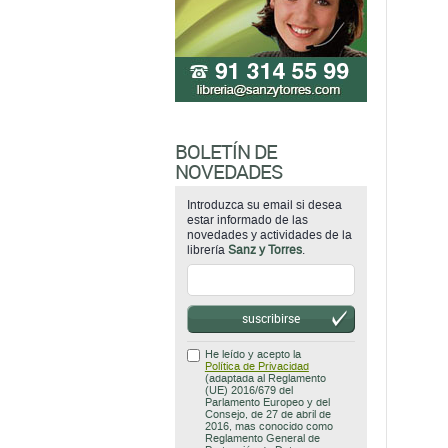
BOLETÍN DE
NOVEDADES
Introduzca su email si desea
estar informado de las
novedades y actividades de la
librería
Sanz y Torres
.
suscribirse
He leído y acepto la
Política de Privacidad
(adaptada al Reglamento
(UE) 2016/679 del
Parlamento Europeo y del
Consejo, de 27 de abril de
2016, mas conocido como
Reglamento General de