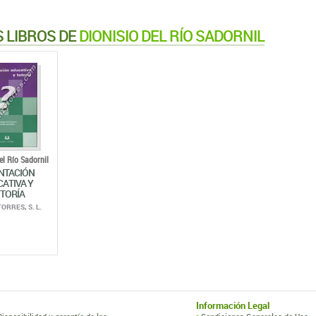
 LIBROS DE
DIONISIO DEL RÍO SADORNIL
el Río Sadornil
NTACIÓN
ATIVA Y
TORÍA
TORRES, S. L.
Información Legal