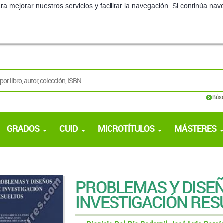
ra mejorar nuestros servicios y facilitar la navegación. Si continúa 
Bús
GRADOS
CUID
MICROTÍTULOS
MÁSTERES
PROBLEMAS Y DISE
INVESTIGACIÓN RES