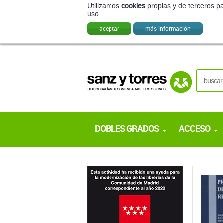
Utilizamos
cookies
propias y de terceros pa
uso.
aceptar
más información
DOBLES GRADOS
ACCESO