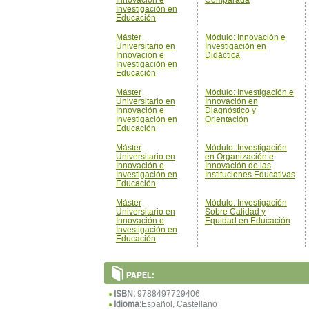
Innovación e
Comparada
Investigación en
Educación
Máster
Módulo: Innovación e
Universitario en
Investigación en
Innovación e
Didáctica
Investigación en
Educación
Máster
Módulo: Investigación e
Universitario en
Innovación en
Innovación e
Diagnóstico y
Investigación en
Orientación
Educación
Máster
Módulo: Investigación
Universitario en
en Organización e
Innovación e
Innovación de las
Investigación en
Instituciones Educativas
Educación
Máster
Módulo: Investigación
Universitario en
Sobre Calidad y
Innovación e
Equidad en Educación
Investigación en
Educación
PAPEL:
ISBN:
9788497729406
Idioma:
Español, Castellano