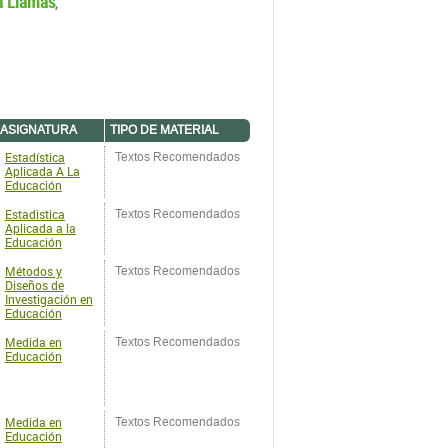
a Llamas
,
ASIGNATURA
TIPO DE MATERIAL
Estadística
Textos Recomendados
Aplicada A La
Educación
Estadistica
Textos Recomendados
Aplicada a la
Educación
Métodos y
Textos Recomendados
Diseños de
Investigación en
Educación
Medida en
Textos Recomendados
Educación
Medida en
Textos Recomendados
Educación