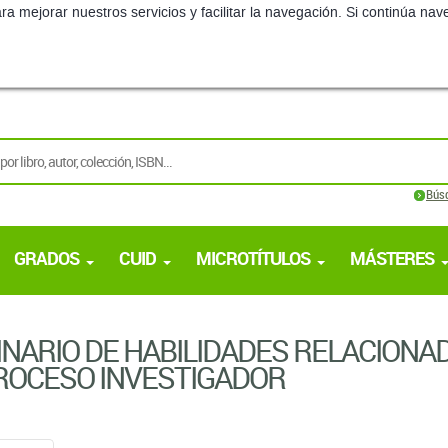
ra mejorar nuestros servicios y facilitar la navegación. Si continúa 
Bús
GRADOS
CUID
MICROTÍTULOS
MÁSTERES
NARIO DE HABILIDADES RELACIONA
ROCESO INVESTIGADOR