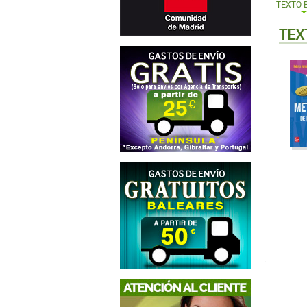
TEXTO 
TEX