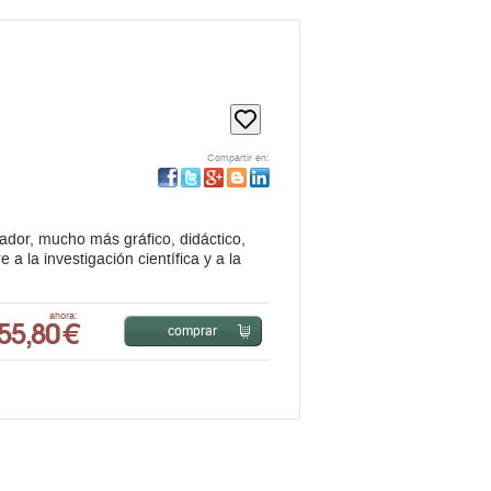
Compartir en:
ador, mucho más gráfico, didáctico,
 a la investigación científica y a la
55,80 €
ahora:
comprar