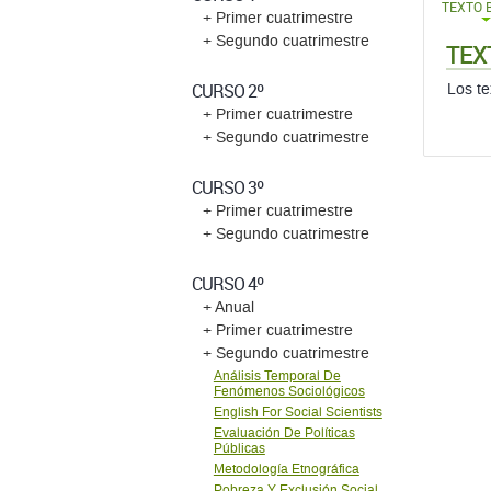
TEXTO 
+ Primer cuatrimestre
+ Segundo cuatrimestre
TEX
CURSO 2º
Los te
+ Primer cuatrimestre
+ Segundo cuatrimestre
CURSO 3º
+ Primer cuatrimestre
+ Segundo cuatrimestre
CURSO 4º
+ Anual
+ Primer cuatrimestre
+ Segundo cuatrimestre
Análisis Temporal De
Fenómenos Sociológicos
English For Social Scientists
Evaluación De Políticas
Públicas
Metodología Etnográfica
Pobreza Y Exclusión Social