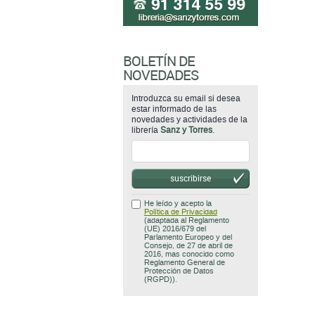
BOLETÍN DE
NOVEDADES
Introduzca su email si desea
estar informado de las
novedades y actividades de la
librería
Sanz y Torres
.
suscribirse
He leído y acepto la
Política de Privacidad
(adaptada al Reglamento
(UE) 2016/679 del
Parlamento Europeo y del
Consejo, de 27 de abril de
2016, mas conocido como
Reglamento General de
Protección de Datos
(RGPD)).