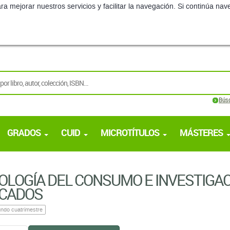
ra mejorar nuestros servicios y facilitar la navegación. Si continúa 
Bús
GRADOS
CUID
MICROTÍTULOS
MÁSTERES
OLOGÍA DEL CONSUMO E INVESTIGAC
CADOS
ndo cuatrimestre