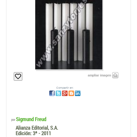
ampliar imagen
Compartir en:
Sigmund Freud
por
Alianza Editorial, S.A.
Edición:
3ª - 2011