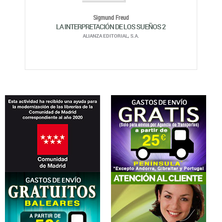
Sigmund Freud
LA INTERPRETACIÓN DE LOS SUEÑOS 2
ALIANZA EDITORIAL, S.A.