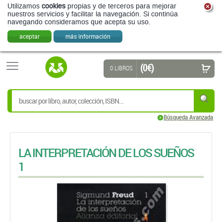
Utilizamos
cookies
propias y de terceros para mejorar
nuestros servicios y facilitar la navegación. Si continúa
navegando consideramos que acepta su uso.
aceptar
más información
(0 €)
0 LIBROS
Búsqueda Avanzada
LA INTERPRETACIÓN DE LOS SUEÑOS
1