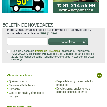
BOLETÍN DE NOVEDADES
Introduzca su email si desea estar informado de las novedades y
actividades de la librería
Sanz y Torres
.
suscribirse
He leído y acepto la
Política de Privacidad
(adaptada al Reglamento
(UE) 2016/679 del Parlamento Europeo y del Consejo, de 27 de abril de
2016, mas conocido como Reglamento General de Protección de Datos
(RGPD)).
Atención al cliente
Quiénes somos
Disponibilidad y garantía de los
productos
Servicio a Bibliotecas
Devoluciones, anulaciones y
Contacto
derecho de desistimiento
Gastos de envío y tiempos de
entrega
Información Legal