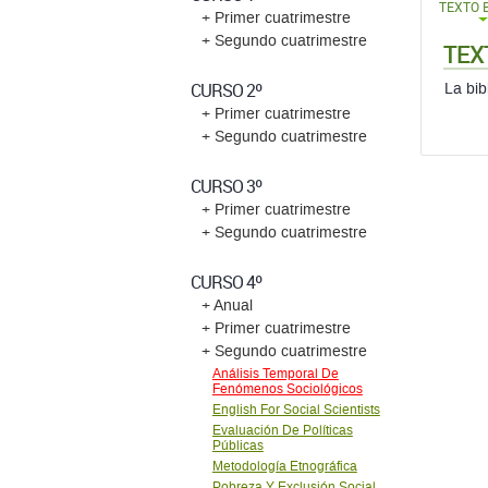
TEXTO 
+ Primer cuatrimestre
+ Segundo cuatrimestre
TEX
CURSO 2º
La bib
+ Primer cuatrimestre
+ Segundo cuatrimestre
CURSO 3º
+ Primer cuatrimestre
+ Segundo cuatrimestre
CURSO 4º
+ Anual
+ Primer cuatrimestre
+ Segundo cuatrimestre
Análisis Temporal De
Fenómenos Sociológicos
English For Social Scientists
Evaluación De Políticas
Públicas
Metodología Etnográfica
Pobreza Y Exclusión Social