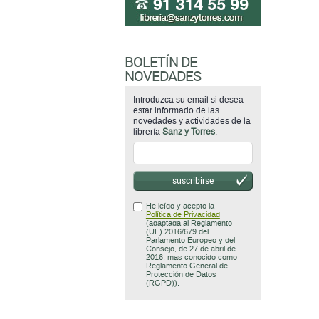
BOLETÍN DE
NOVEDADES
Introduzca su email si desea
estar informado de las
novedades y actividades de la
librería
Sanz y Torres
.
suscribirse
He leído y acepto la
Política de Privacidad
(adaptada al Reglamento
(UE) 2016/679 del
Parlamento Europeo y del
Consejo, de 27 de abril de
2016, mas conocido como
Reglamento General de
Protección de Datos
(RGPD)).