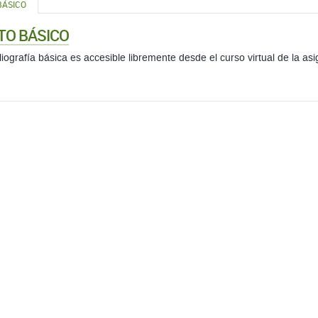
BÁSICO
TO BÁSICO
liografía básica es accesible libremente desde el curso virtual de la as