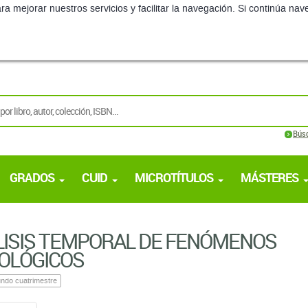
ra mejorar nuestros servicios y facilitar la navegación. Si continúa 
Bús
GRADOS
CUID
MICROTÍTULOS
MÁSTERES
ISIS TEMPORAL DE FENÓMENOS
OLÓGICOS
ndo cuatrimestre