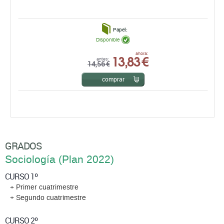
Papel:
Disponible
13,83 €
ahora:
antes:
14,56 €
comprar
GRADOS
Sociología (Plan 2022)
CURSO 1º
+ Primer cuatrimestre
+ Segundo cuatrimestre
CURSO 2º