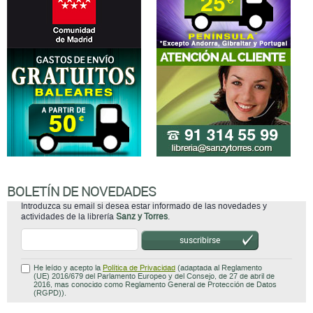
BOLETÍN DE NOVEDADES
Introduzca su email si desea estar informado de las novedades y
actividades de la librería
Sanz y Torres
.
suscribirse
He leído y acepto la
Política de Privacidad
(adaptada al Reglamento
(UE) 2016/679 del Parlamento Europeo y del Consejo, de 27 de abril de
2016, mas conocido como Reglamento General de Protección de Datos
(RGPD)).