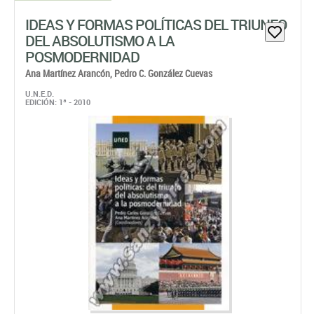
IDEAS Y FORMAS POLÍTICAS DEL TRIUNFO
DEL ABSOLUTISMO A LA
POSMODERNIDAD
Ana Martínez Arancón,
Pedro C. González Cuevas
U.N.E.D.
EDICIÓN: 1ª - 2010