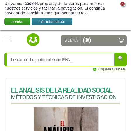
Utilizamos
cookies
propias y de terceros para mejorar
nuestros servicios y facilitar la navegación. Si continúa
navegando consideramos que acepta su uso.
aceptar
más información
(0 €)
0 LIBROS
Búsqueda Avanzada
EL ANÁLISIS DE LA REALIDAD SOCIAL
MÉTODOS Y TÉCNICAS DE INVESTIGACIÓN