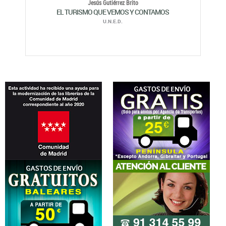
Jesús Gutiérrez Brito
EL TURISMO QUE VEMOS Y CONTAMOS
U.N.E.D.