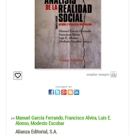
ampliar imagen
Compartir en:
Manuel García Ferrando
Francisco Alvira
Luis E.
,
,
por
Alonso
Modesto Escobar
,
Alianza Editorial, S.A.