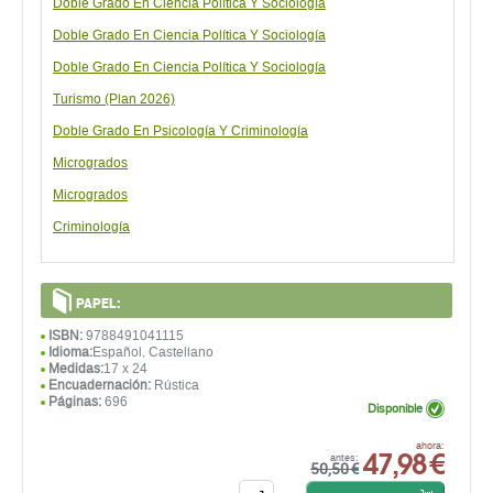
Doble Grado En Ciencia Política Y Sociología
Doble Grado En Ciencia Política Y Sociología
Doble Grado En Ciencia Política Y Sociología
Turismo (Plan 2026)
Doble Grado En Psicologí­a Y Criminología
Microgrados
Microgrados
Criminología
PAPEL:
ISBN:
9788491041115
Idioma:
Español, Castellano
Medidas:
17 x 24
Encuadernación:
Rústica
Páginas:
696
Disponible
47,98 €
ahora:
antes:
50,50 €