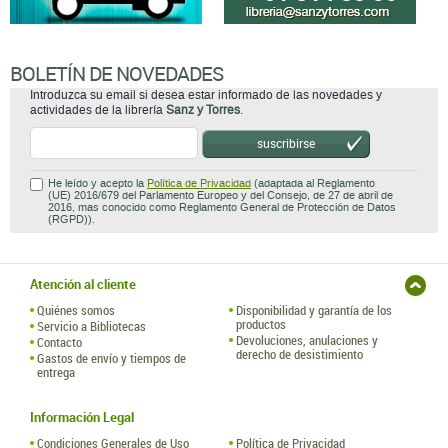
BOLETÍN DE NOVEDADES
Introduzca su email si desea estar informado de las novedades y
actividades de la librería
Sanz y Torres
.
suscribirse
He leído y acepto la
Política de Privacidad
(adaptada al Reglamento
(UE) 2016/679 del Parlamento Europeo y del Consejo, de 27 de abril de
2016, mas conocido como Reglamento General de Protección de Datos
(RGPD)).
Atención al cliente
Quiénes somos
Disponibilidad y garantía de los
productos
Servicio a Bibliotecas
Devoluciones, anulaciones y
Contacto
derecho de desistimiento
Gastos de envío y tiempos de
entrega
Información Legal
Condiciones Generales de Uso
Política de Privacidad