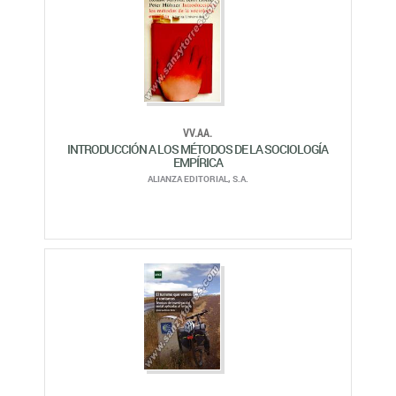
VV.AA.
INTRODUCCIÓN A LOS MÉTODOS DE LA SOCIOLOGÍA
EMPÍRICA
ALIANZA EDITORIAL, S.A.