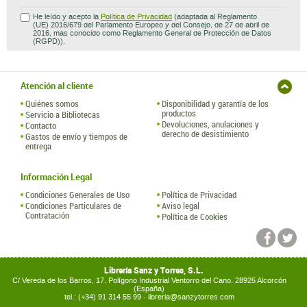
He leído y acepto la
Política de Privacidad
(adaptada al Reglamento
(UE) 2016/679 del Parlamento Europeo y del Consejo, de 27 de abril de
2016, mas conocido como Reglamento General de Protección de Datos
(RGPD)).
Atención al cliente
Quiénes somos
Disponibilidad y garantía de los
productos
Servicio a Bibliotecas
Devoluciones, anulaciones y
Contacto
derecho de desistimiento
Gastos de envío y tiempos de
entrega
Información Legal
Condiciones Generales de Uso
Política de Privacidad
Condiciones Particulares de
Aviso legal
Contratación
Política de Cookies
Librería Sanz y Torres, S.L.
C/ Vereda de los Barros, 17. Polígono Industrial Ventorro del Cano. 28925 Alcorcón
(España)
tel.: (+34) 91 314 55 99 ·
libreria@sanzytorres.com