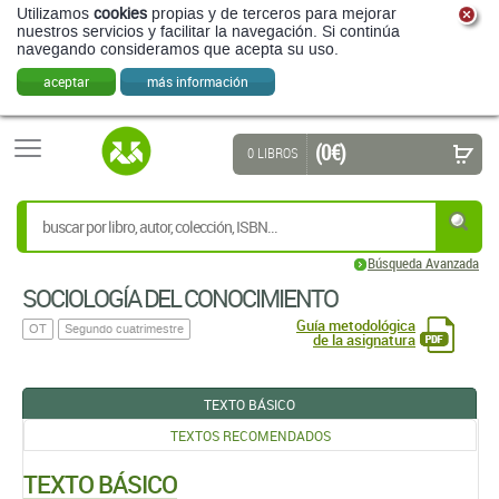
Utilizamos
cookies
propias y de terceros para mejorar
nuestros servicios y facilitar la navegación. Si continúa
navegando consideramos que acepta su uso.
aceptar
más información
(0 €)
0 LIBROS
Búsqueda Avanzada
SOCIOLOGÍA DEL CONOCIMIENTO
Guía metodológica
OT
Segundo cuatrimestre
de la asignatura
TEXTO BÁSICO
TEXTOS RECOMENDADOS
TEXTO BÁSICO