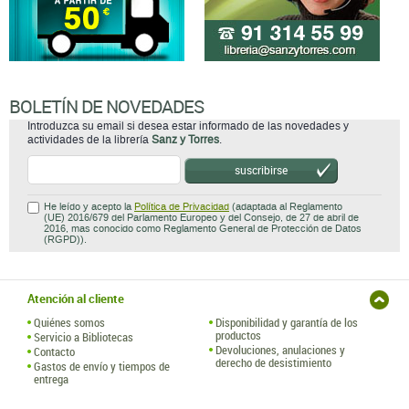
BOLETÍN DE NOVEDADES
Introduzca su email si desea estar informado de las novedades y
actividades de la librería
Sanz y Torres
.
suscribirse
He leído y acepto la
Política de Privacidad
(adaptada al Reglamento
(UE) 2016/679 del Parlamento Europeo y del Consejo, de 27 de abril de
2016, mas conocido como Reglamento General de Protección de Datos
(RGPD)).
Atención al cliente
Quiénes somos
Disponibilidad y garantía de los
productos
Servicio a Bibliotecas
Devoluciones, anulaciones y
Contacto
derecho de desistimiento
Gastos de envío y tiempos de
entrega