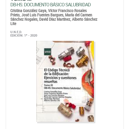
DB-HS: DOCUMENTO BÁSICO SALUBRIDAD
Cristina González Gaya,
Víctor Francisco Rosales
Prieto,
José Luis Fuentes Bargues,
María del Carmen
Sánchez Nogales,
David Díaz Martínez,
Alberto Sánchez
Lite
U.N.E.D.
EDICIÓN: 1ª - 2020