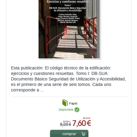
Esta publicación: El código técnico de la edificación:
ejercicios y cuestiones resueltas. Tomo I: DB-SUA:
Documento Básico Seguridad de Utilización y Accesibilidad,
es el primero de una serie de seis tomos. Cada uno
corresponde a ...
Papel:
Disponible
7,60 €
ahora:
antes:
8,00 €
comprar