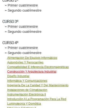
CURSO 2º
+ Primer cuatrimestre
+ Segundo cuatrimestre
CURSO 3º
+ Primer cuatrimestre
+ Segundo cuatrimestre
CURSO 4º
+ Primer cuatrimestre
+ Segundo cuatrimestre
Alimentación De Equipos Informáticos
Automóviles Y Ferrocarriles
Compatibilidad E Inferencia Electromagnéticas
Construcción Y Arquitectura Industrial
Diseño Industrial
Informática Y Comunicaciones
Ingeniería De La Calidad Y Del Mantenimiento
Instalaciones de Climatización
Instrumentación Electrónica II
Introducción A La Programación Para La Red
Luminotecnia Y Domótica