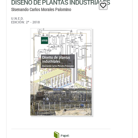
DISEÑO DE PLANTAS INDUSTRIALES
Sisenando Carlos Morales Palomino
U.N.E.D.
EDICIÓN: 2ª - 2018
Papel: