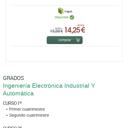
Papel:
Disponible
14,25 €
ahora:
antes:
15,00 €
comprar
GRADOS
Ingeniería Electrónica Industrial Y
Automática
CURSO 1º
+ Primer cuatrimestre
+ Segundo cuatrimestre