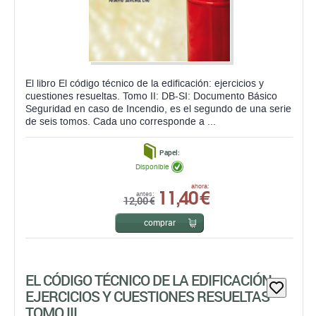
El libro El código técnico de la edificación: ejercicios y
cuestiones resueltas. Tomo II: DB-SI: Documento Básico
Seguridad en caso de Incendio, es el segundo de una serie
de seis tomos. Cada uno corresponde a ...
Papel:
Disponible
11,40 €
ahora:
antes:
12,00 €
comprar
EL CÓDIGO TÉCNICO DE LA EDIFICACIÓN
EJERCICIOS Y CUESTIONES RESUELTAS
TOMO III