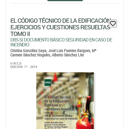
EL CÓDIGO TÉCNICO DE LA EDIFICACIÓN
EJERCICIOS Y CUESTIONES RESUELTAS
TOMO II
DBS-SI DOCUMENTO BÁSICO SEGURIDAD EN CASO DE
INCENDIO
Cristina González Gaya,
José Luis Fuentes Bargues,
Mª
Carmen Sánchez Nogales,
Alberto Sánchez Lite
U.N.E.D.
EDICIÓN: 1ª - 2019