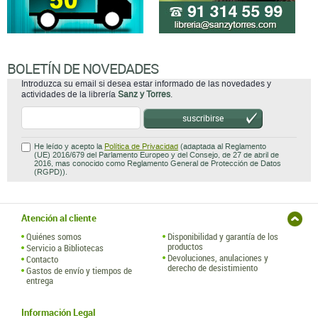
BOLETÍN DE NOVEDADES
Introduzca su email si desea estar informado de las novedades y
actividades de la librería
Sanz y Torres
.
suscribirse
He leído y acepto la
Política de Privacidad
(adaptada al Reglamento
(UE) 2016/679 del Parlamento Europeo y del Consejo, de 27 de abril de
2016, mas conocido como Reglamento General de Protección de Datos
(RGPD)).
Atención al cliente
Quiénes somos
Disponibilidad y garantía de los
productos
Servicio a Bibliotecas
Devoluciones, anulaciones y
Contacto
derecho de desistimiento
Gastos de envío y tiempos de
entrega
Información Legal