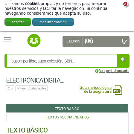
Utilizamos
cookies
propias y de terceros para mejorar
nuestros servicios y facilitar la navegación. Si continúa
navegando consideramos que acepta su uso.
aceptar
más información
(0 €)
0 LIBROS
Búsqueda Avanzada
ELECTRÓNICA DIGITAL
Guía metodológica
OB
Primer cuatrimestre
de la asignatura
TEXTO BÁSICO
TEXTOS RECOMENDADOS
TEXTO BÁSICO