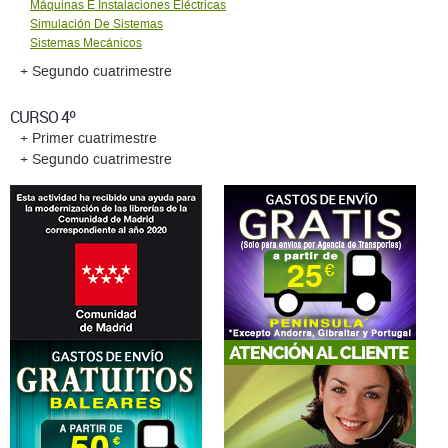
Máquinas E Instalaciones Eléctricas
Simulación De Sistemas
Sistemas Mecánicos
+ Segundo cuatrimestre
CURSO 4º
+ Primer cuatrimestre
+ Segundo cuatrimestre