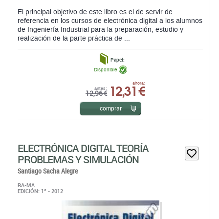
El principal objetivo de este libro es el de servir de
referencia en los cursos de electrónica digital a los alumnos
de Ingeniería Industrial para la preparación, estudio y
realización de la parte práctica de ...
Papel:
Disponible
12,31 €
ahora:
antes:
12,96 €
comprar
ELECTRÓNICA DIGITAL TEORÍA
PROBLEMAS Y SIMULACIÓN
Santiago Sacha Alegre
RA-MA
EDICIÓN: 1ª - 2012