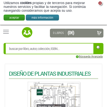
Utilizamos
cookies
propias y de terceros para mejorar
nuestros servicios y facilitar la navegación. Si continúa
navegando consideramos que acepta su uso.
aceptar
más información
(0 €)
0 LIBROS
Búsqueda Avanzada
DISEÑO DE PLANTAS INDUSTRIALES