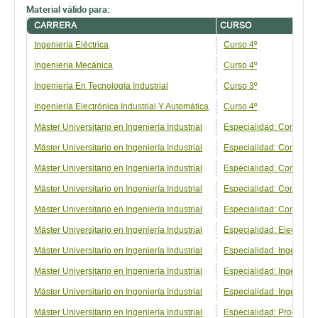
Material válido para:
CARRERA
CURSO
Ingeniería Eléctrica
Curso 4º
Ingeniería Mecánica
Curso 4º
Ingeniería En Tecnología Industrial
Curso 3º
Ingeniería Electrónica Industrial Y Automática
Curso 4º
Máster Universitario en Ingeniería Industrial
Especialidad: Construcci
Máster Universitario en Ingeniería Industrial
Especialidad: Construcc
Máster Universitario en Ingeniería Industrial
Especialidad: Construcc
Máster Universitario en Ingeniería Industrial
Especialidad: Construcci
Máster Universitario en Ingeniería Industrial
Especialidad: Construcc
Máster Universitario en Ingeniería Industrial
Especialidad: Electróni
Máster Universitario en Ingeniería Industrial
Especialidad: Ingeniería
Máster Universitario en Ingeniería Industrial
Especialidad: Ingenierí
Máster Universitario en Ingeniería Industrial
Especialidad: Ingenierí
Máster Universitario en Ingeniería Industrial
Especialidad: Producció