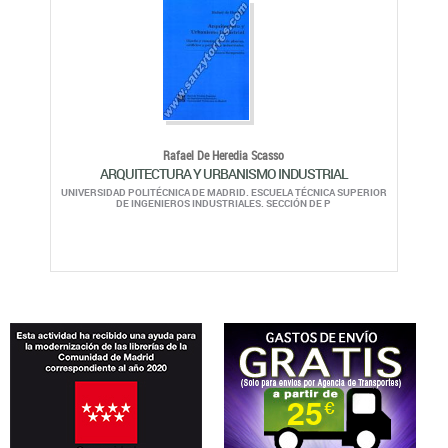
Rafael De Heredia Scasso
ARQUITECTURA Y URBANISMO INDUSTRIAL
UNIVERSIDAD POLITÉCNICA DE MADRID. ESCUELA TÉCNICA SUPERIOR
DE INGENIEROS INDUSTRIALES. SECCIÓN DE P