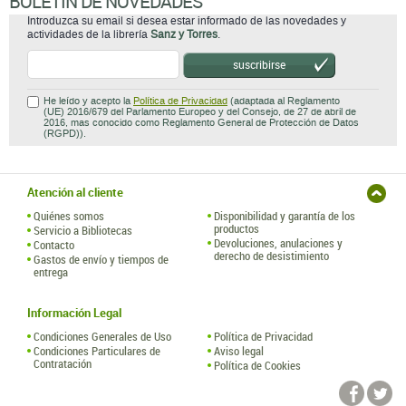
BOLETÍN DE NOVEDADES
Introduzca su email si desea estar informado de las novedades y
actividades de la librería
Sanz y Torres
.
suscribirse
He leído y acepto la
Política de Privacidad
(adaptada al Reglamento
(UE) 2016/679 del Parlamento Europeo y del Consejo, de 27 de abril de
2016, mas conocido como Reglamento General de Protección de Datos
(RGPD)).
Atención al cliente
Quiénes somos
Disponibilidad y garantía de los
productos
Servicio a Bibliotecas
Devoluciones, anulaciones y
Contacto
derecho de desistimiento
Gastos de envío y tiempos de
entrega
Información Legal
Condiciones Generales de Uso
Política de Privacidad
Condiciones Particulares de
Aviso legal
Contratación
Política de Cookies