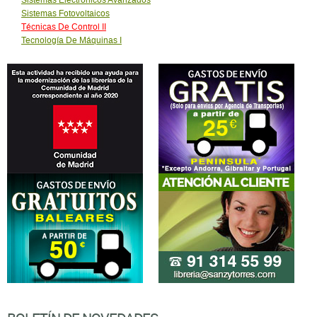
Sistemas Electrónicos Avanzados
Sistemas Fotovoltaicos
Técnicas De Control II
Tecnología De Máquinas I