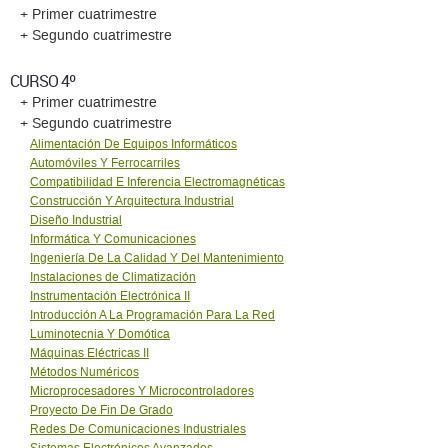
+ Primer cuatrimestre
+ Segundo cuatrimestre
CURSO 4º
+ Primer cuatrimestre
+ Segundo cuatrimestre
Alimentación De Equipos Informáticos
Automóviles Y Ferrocarriles
Compatibilidad E Inferencia Electromagnéticas
Construcción Y Arquitectura Industrial
Diseño Industrial
Informática Y Comunicaciones
Ingeniería De La Calidad Y Del Mantenimiento
Instalaciones de Climatización
Instrumentación Electrónica II
Introducción A La Programación Para La Red
Luminotecnia Y Domótica
Máquinas Eléctricas II
Métodos Numéricos
Microprocesadores Y Microcontroladores
Proyecto De Fin De Grado
Redes De Comunicaciones Industriales