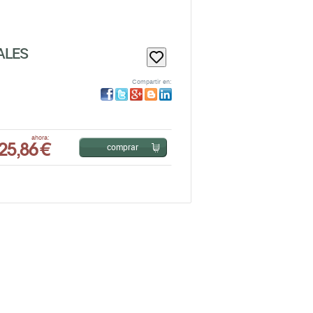
ALES
Compartir en:
25,86 €
ahora:
comprar