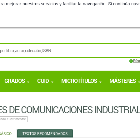
ra mejorar nuestros servicios y facilitar la navegación. Si continúa 
Bús
GRADOS
CUID
MICROTÍTULOS
MÁSTERES
S DE COMUNICACIONES INDUSTRIA
ndo cuatrimestre
BÁSICO
TEXTOS RECOMENDADOS