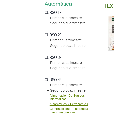
Automática
TEX
CURSO 1º
+ Primer cuatrimestre
+ Segundo cuatrimestre
CURSO 2º
+ Primer cuatrimestre
+ Segundo cuatrimestre
CURSO 3º
+ Primer cuatrimestre
+ Segundo cuatrimestre
CURSO 4º
+ Primer cuatrimestre
+ Segundo cuatrimestre
Alimentación De Equipos
Informáticos
Automóviles Y Ferrocarriles
Compatibilidad E Inferencia
Electromagnéticas