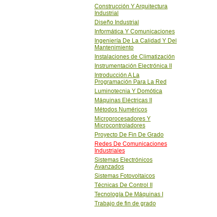
Construcción Y Arquitectura
Industrial
Diseño Industrial
Informática Y Comunicaciones
Ingeniería De La Calidad Y Del
Mantenimiento
Instalaciones de Climatización
Instrumentación Electrónica II
Introducción A La
Programación Para La Red
Luminotecnia Y Domótica
Máquinas Eléctricas II
Métodos Numéricos
Microprocesadores Y
Microcontroladores
Proyecto De Fin De Grado
Redes De Comunicaciones
Industriales
Sistemas Electrónicos
Avanzados
Sistemas Fotovoltaicos
Técnicas De Control II
Tecnología De Máquinas I
Trabajo de fin de grado