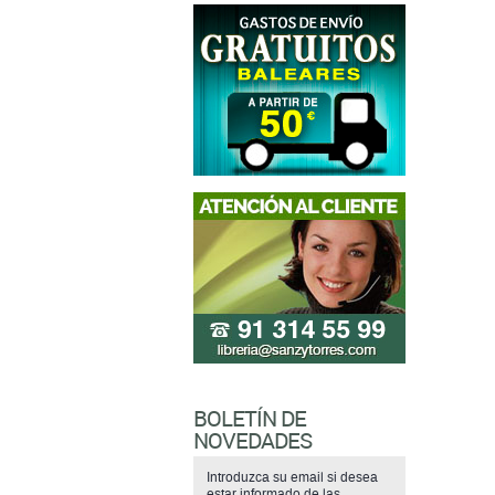
BOLETÍN DE
NOVEDADES
Introduzca su email si desea
estar informado de las