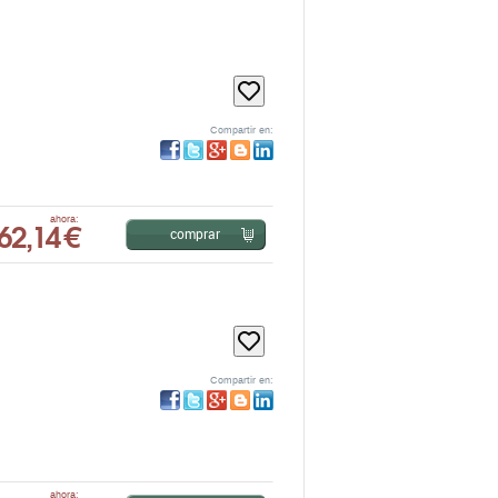
Compartir en:
62,14 €
ahora:
comprar
Compartir en:
ahora: