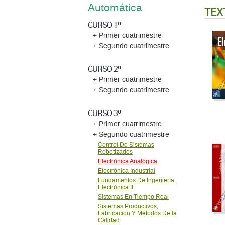
Automática
TEX
CURSO 1º
+ Primer cuatrimestre
+ Segundo cuatrimestre
CURSO 2º
+ Primer cuatrimestre
+ Segundo cuatrimestre
CURSO 3º
+ Primer cuatrimestre
+ Segundo cuatrimestre
Control De Sistemas
Robotizados
Electrónica Analógica
Electrónica Industrial
Fundamentos De Ingeniería
Electrónica II
Sistemas En Tiempo Real
Sistemas Productivos,
Fabricación Y Métodos De la
Calidad