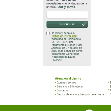
novedades y actividades de la
librería
Sanz y Torres
.
suscribirse
He leído y acepto la
Política de Privacidad
(adaptada al Reglamento
(UE) 2016/679 del
Parlamento Europeo y del
Consejo, de 27 de abril de
2016, mas conocido como
Reglamento General de
Protección de Datos
(RGPD)).
Atención al cliente
Quiénes somos
Servicio a Bibliotecas
Contacto
Gastos de envío y tiempos de entrega