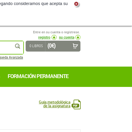
navegando consideramos que acepta su
Entre en su cuenta o regístrese.
registro
su cuenta
(0 €)
buscar
0 LIBROS
queda Avanzada
FORMACIÓN PERMANENTE
Guía metodológica
de la asignatura