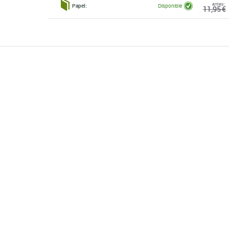
antes:
Papel:
Disponible
11,95 €