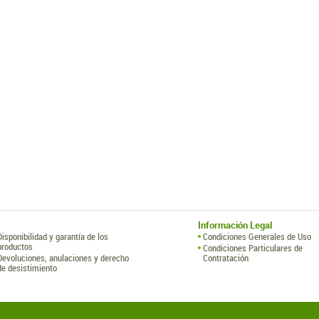
Información Legal
Disponibilidad y garantía de los
Condiciones Generales de Uso
productos
Condiciones Particulares de
Devoluciones, anulaciones y derecho
Contratación
de desistimiento