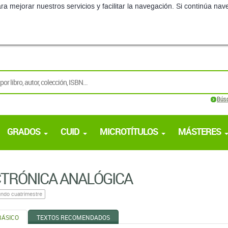
ra mejorar nuestros servicios y facilitar la navegación. Si continúa 
Bús
GRADOS
CUID
MICROTÍTULOS
MÁSTERES
TRÓNICA ANALÓGICA
ndo cuatrimestre
BÁSICO
TEXTOS RECOMENDADOS