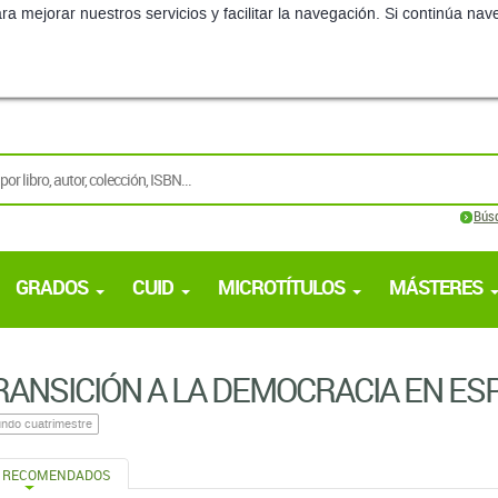
Bús
GRADOS
CUID
MICROTÍTULOS
MÁSTERES
RANSICIÓN A LA DEMOCRACIA EN ES
ndo cuatrimestre
S RECOMENDADOS
TOS RECOMENDADOS
LA TRANSICIÓN