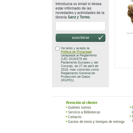
suscribirse
He leído y acepto la
Política de Privacidad
(adaptada al Reglamento
(UE) 2016/679 del
Parlamento Europeo y del
Consejo, de 27 de abril de
2016, mas conocido como
Reglamento General de
Protección de Datos
(RGPD)).
Atención al cliente
Quiénes somos
Servicio a Bibliotecas
Contacto
Gastos de envío y tiempos de entrega
Librería 
C/ Vereda 
tel.: (+34