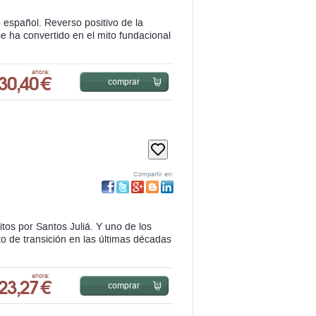
30,40 €
ahora:
comprar
Compartir en:
tos por Santos Juliá. Y uno de los
o de transición en las últimas décadas
23,27 €
ahora:
comprar