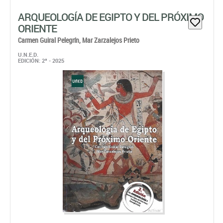
ARQUEOLOGÍA DE EGIPTO Y DEL PRÓXIMO
ORIENTE
Carmen Guiral Pelegrín,
Mar Zarzalejos Prieto
U.N.E.D.
EDICIÓN: 2ª - 2025