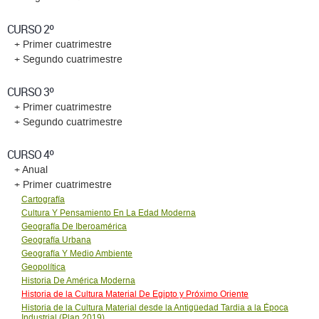
CURSO 2º
+ Primer cuatrimestre
+ Segundo cuatrimestre
CURSO 3º
+ Primer cuatrimestre
+ Segundo cuatrimestre
CURSO 4º
+ Anual
+ Primer cuatrimestre
Cartografía
Cultura Y Pensamiento En La Edad Moderna
Geografía De Iberoamérica
Geografía Urbana
Geografía Y Medio Ambiente
Geopolítica
Historia De América Moderna
Historia de la Cultura Material De Egipto y Próximo Oriente
Historia de la Cultura Material desde la Antigüedad Tardia a la Época
Industrial (Plan 2019)