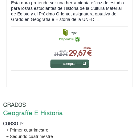
Esta obra pretende ser una herramienta eficaz de estudio
para los/as estudiantes de Historia de la Cultura Material
de Egipto y el Próximo Oriente, asignatura optativa del
Grado en Geografía e Historia de la UNED. ...
Papel:
Disponible
29,67 €
ahora:
antes:
31,23 €
comprar
GRADOS
Geografía E Historia
CURSO 1º
+ Primer cuatrimestre
+ Segundo cuatrimestre