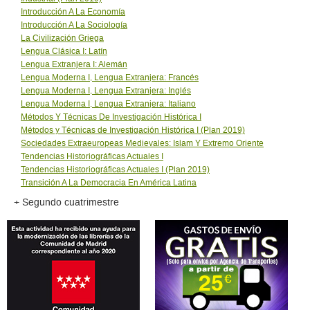
Introducción A La Economía
Introducción A La Sociología
La Civilización Griega
Lengua Clásica I: Latín
Lengua Extranjera I: Alemán
Lengua Moderna I, Lengua Extranjera: Francés
Lengua Moderna I, Lengua Extranjera: Inglés
Lengua Moderna I, Lengua Extranjera: Italiano
Métodos Y Técnicas De Investigación Histórica I
Métodos y Técnicas de Investigación Histórica I (Plan 2019)
Sociedades Extraeuropeas Medievales: Islam Y Extremo Oriente
Tendencias Historiográficas Actuales I
Tendencias Historiográficas Actuales I (Plan 2019)
Transición A La Democracia En América Latina
+ Segundo cuatrimestre