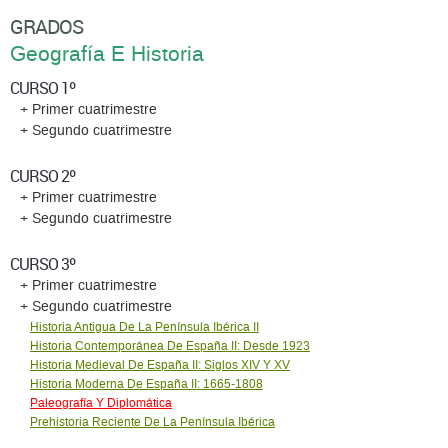
GRADOS
Geografía E Historia
CURSO 1º
+ Primer cuatrimestre
+ Segundo cuatrimestre
CURSO 2º
+ Primer cuatrimestre
+ Segundo cuatrimestre
CURSO 3º
+ Primer cuatrimestre
+ Segundo cuatrimestre
Historia Antigua De La Península Ibérica II
Historia Contemporánea De España II: Desde 1923
Historia Medieval De España II: Siglos XIV Y XV
Historia Moderna De España II: 1665-1808
Paleografía Y Diplomática
Prehistoria Reciente De La Península Ibérica