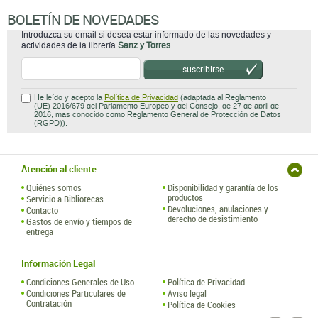
BOLETÍN DE NOVEDADES
Introduzca su email si desea estar informado de las novedades y
actividades de la librería
Sanz y Torres
.
suscribirse
He leído y acepto la
Política de Privacidad
(adaptada al Reglamento
(UE) 2016/679 del Parlamento Europeo y del Consejo, de 27 de abril de
2016, mas conocido como Reglamento General de Protección de Datos
(RGPD)).
Atención al cliente
Quiénes somos
Disponibilidad y garantía de los
productos
Servicio a Bibliotecas
Devoluciones, anulaciones y
Contacto
derecho de desistimiento
Gastos de envío y tiempos de
entrega
Información Legal
Condiciones Generales de Uso
Política de Privacidad
Condiciones Particulares de
Aviso legal
Contratación
Política de Cookies