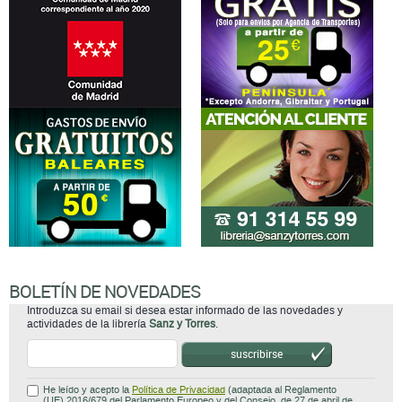
BOLETÍN DE NOVEDADES
Introduzca su email si desea estar informado de las novedades y
actividades de la librería
Sanz y Torres
.
suscribirse
He leído y acepto la
Política de Privacidad
(adaptada al Reglamento
(UE) 2016/679 del Parlamento Europeo y del Consejo, de 27 de abril de