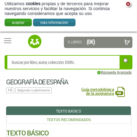
Utilizamos
cookies
propias y de terceros para mejorar
nuestros servicios y facilitar la navegación. Si continúa
navegando consideramos que acepta su uso.
aceptar
más información
(0 €)
0 LIBROS
Búsqueda Avanzada
GEOGRAFÍA DE ESPAÑA
Guía metodológica
FB
Segundo cuatrimestre
de la asignatura
TEXTO BÁSICO
TEXTOS RECOMENDADOS
TEXTO BÁSICO