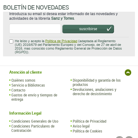
BOLETÍN DE NOVEDADES
Introduzca su email si desea estar informado de las novedades y
actividades de la librería
Sanz y Torres
.
suscribirse
He leído y acepto la
Política de Privacidad
(adaptada al Reglamento
(UE) 2016/679 del Parlamento Europeo y del Consejo, de 27 de abril de
2016, mas conocido como Reglamento General de Protección de Datos
(RGPD)).
Atención al cliente
Quiénes somos
Disponibilidad y garantía de los
productos
Servicio a Bibliotecas
Devoluciones, anulaciones y
Contacto
derecho de desistimiento
Gastos de envío y tiempos de
entrega
Información Legal
Condiciones Generales de Uso
Política de Privacidad
Condiciones Particulares de
Aviso legal
Contratación
Política de Cookies