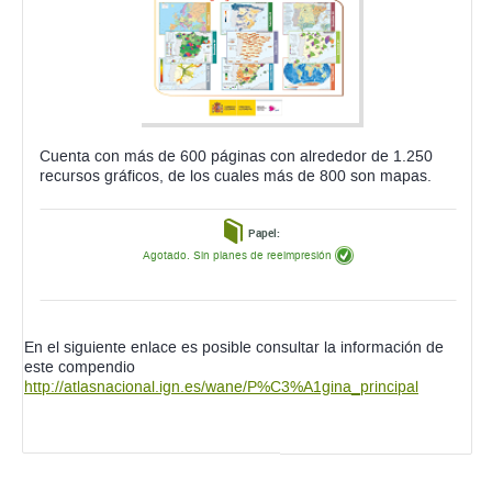
Cuenta con más de 600 páginas con alrededor de 1.250
recursos gráficos, de los cuales más de 800 son mapas.
Papel:
Agotado. Sin planes de reeimpresión
En el siguiente enlace es posible consultar la información de
este compendio
http://atlasnacional.ign.es/wane/P%C3%A1gina_principal