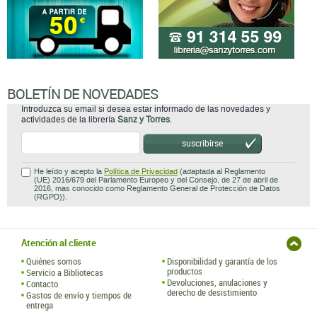
BOLETÍN DE NOVEDADES
Introduzca su email si desea estar informado de las novedades y
actividades de la librería
Sanz y Torres
.
suscribirse
He leído y acepto la
Política de Privacidad
(adaptada al Reglamento
(UE) 2016/679 del Parlamento Europeo y del Consejo, de 27 de abril de
2016, mas conocido como Reglamento General de Protección de Datos
(RGPD)).
Atención al cliente
Quiénes somos
Disponibilidad y garantía de los
productos
Servicio a Bibliotecas
Devoluciones, anulaciones y
Contacto
derecho de desistimiento
Gastos de envío y tiempos de
entrega