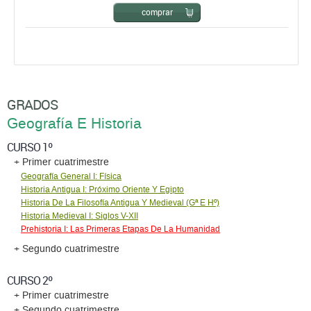
comprar
GRADOS
Geografía E Historia
CURSO 1º
+ Primer cuatrimestre
Geografía General I: Física
Historia Antigua I: Próximo Oriente Y Egipto
Historia De La Filosofía Antigua Y Medieval (Gª E Hº)
Historia Medieval I: Siglos V-XII
Prehistoria I: Las Primeras Etapas De La Humanidad
+ Segundo cuatrimestre
CURSO 2º
+ Primer cuatrimestre
+ Segundo cuatrimestre