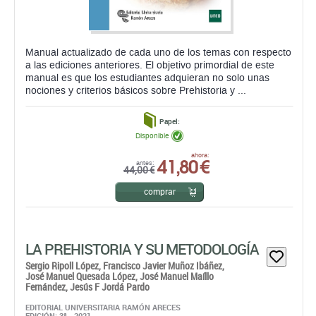
Manual actualizado de cada uno de los temas con respecto
a las ediciones anteriores. El objetivo primordial de este
manual es que los estudiantes adquieran no solo unas
nociones y criterios básicos sobre Prehistoria y ...
Papel:
Disponible
41,80 €
ahora:
antes:
44,00 €
comprar
LA PREHISTORIA Y SU METODOLOGÍA
Sergio Ripoll López,
Francisco Javier Muñoz Ibáñez,
José Manuel Quesada López,
José Manuel Maíllo
Fernández,
Jesús F Jordá Pardo
EDITORIAL UNIVERSITARIA RAMÓN ARECES
EDICIÓN: 3ª - 2021