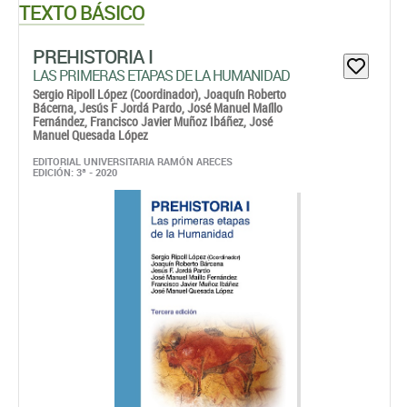
TEXTO BÁSICO
PREHISTORIA I
LAS PRIMERAS ETAPAS DE LA HUMANIDAD
Sergio Ripoll López (Coordinador),
Joaquín Roberto
Bácerna,
Jesús F Jordá Pardo,
José Manuel Maíllo
Fernández,
Francisco Javier Muñoz Ibáñez,
José
Manuel Quesada López
EDITORIAL UNIVERSITARIA RAMÓN ARECES
EDICIÓN: 3ª - 2020