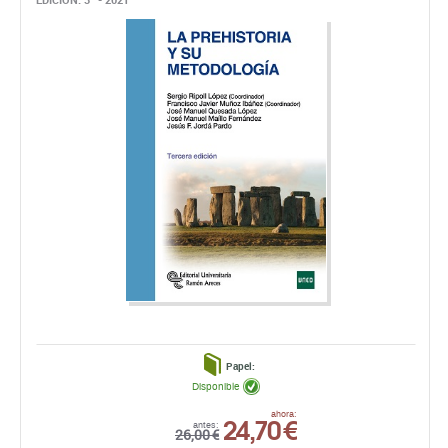
Papel:
Disponible
24,70 €
ahora:
antes:
26,00 €