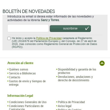
BOLETÍN DE NOVEDADES
Introduzca su email si desea estar informado de las novedades y
actividades de la librería
Sanz y Torres
.
suscribirse
He leído y acepto la
Política de Privacidad
(adaptada al Reglamento
(UE) 2016/679 del Parlamento Europeo y del Consejo, de 27 de abril de
2016, mas conocido como Reglamento General de Protección de Datos
(RGPD)).
Atención al cliente
Quiénes somos
Disponibilidad y garantía de los
productos
Servicio a Bibliotecas
Devoluciones, anulaciones y
Contacto
derecho de desistimiento
Gastos de envío y tiempos de
entrega
Información Legal
Condiciones Generales de Uso
Política de Privacidad
Condiciones Particulares de
Aviso legal
Contratación
Política de Cookies