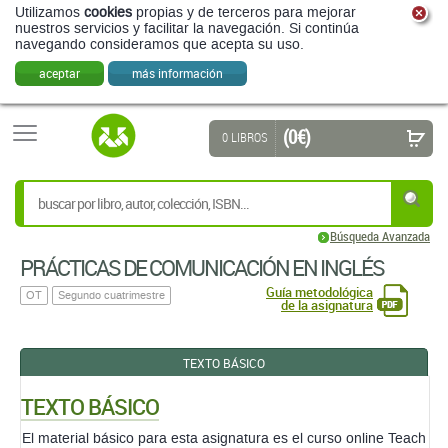
Utilizamos
cookies
propias y de terceros para mejorar
nuestros servicios y facilitar la navegación. Si continúa
navegando consideramos que acepta su uso.
aceptar
más información
(0 €)
0 LIBROS
Búsqueda Avanzada
PRÁCTICAS DE COMUNICACIÓN EN INGLÉS
Guía metodológica
OT
Segundo cuatrimestre
de la asignatura
TEXTO BÁSICO
TEXTO BÁSICO
El material básico para esta asignatura es el curso online Teach