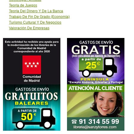
Teoría de Juegos
Teoría Del Dinero Y De La Banca
Trabajo De Fin De Grado (Economía)
Turismo Cultural Y De Negocios
Valoración De Empresas