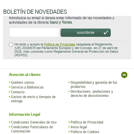
BOLETÍN DE NOVEDADES
Introduzca su email si desea estar informado de las novedades y
actividades de la librería
Sanz y Torres
.
suscribirse
He leído y acepto la
Política de Privacidad
(adaptada al Reglamento
(UE) 2016/679 del Parlamento Europeo y del Consejo, de 27 de abril de
2016, mas conocido como Reglamento General de Protección de Datos
(RGPD)).
Atención al cliente
Quiénes somos
Disponibilidad y garantía de los
productos
Servicio a Bibliotecas
Devoluciones, anulaciones y
Contacto
derecho de desistimiento
Gastos de envío y tiempos de
entrega
Información Legal
Condiciones Generales de Uso
Política de Privacidad
Condiciones Particulares de
Aviso legal
Contratación
Política de Cookies