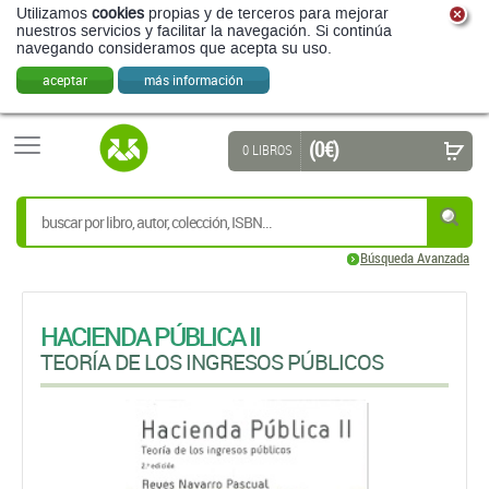
Utilizamos
cookies
propias y de terceros para mejorar
nuestros servicios y facilitar la navegación. Si continúa
navegando consideramos que acepta su uso.
aceptar
más información
(0 €)
0 LIBROS
Búsqueda Avanzada
HACIENDA PÚBLICA II
TEORÍA DE LOS INGRESOS PÚBLICOS