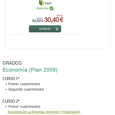
Papel:
Disponible
30,40 €
ahora:
antes:
32,00 €
comprar
GRADOS
Economía (Plan 2009)
CURSO 1º
+ Primer cuatrimestre
+ Segundo cuatrimestre
CURSO 2º
+ Primer cuatrimestre
Economía De La Empresa: Inversión Y Financiación