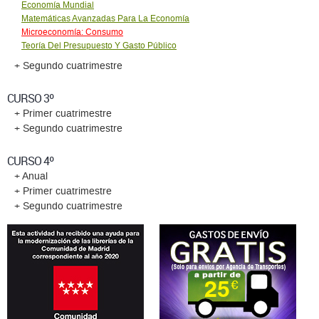
Economía Mundial
Matemáticas Avanzadas Para La Economía
Microeconomía: Consumo
Teoría Del Presupuesto Y Gasto Público
+ Segundo cuatrimestre
CURSO 3º
+ Primer cuatrimestre
+ Segundo cuatrimestre
CURSO 4º
+ Anual
+ Primer cuatrimestre
+ Segundo cuatrimestre