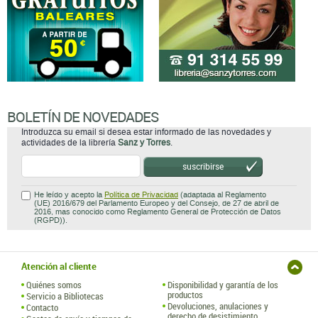
BOLETÍN DE NOVEDADES
Introduzca su email si desea estar informado de las novedades y
actividades de la librería
Sanz y Torres
.
suscribirse
He leído y acepto la
Política de Privacidad
(adaptada al Reglamento
(UE) 2016/679 del Parlamento Europeo y del Consejo, de 27 de abril de
2016, mas conocido como Reglamento General de Protección de Datos
(RGPD)).
Atención al cliente
Quiénes somos
Disponibilidad y garantía de los
productos
Servicio a Bibliotecas
Devoluciones, anulaciones y
Contacto
derecho de desistimiento