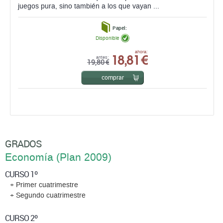
juegos pura, sino también a los que vayan ...
Papel:
Disponible
18,81 €
ahora:
antes:
19,80 €
comprar
GRADOS
Economía (Plan 2009)
CURSO 1º
+ Primer cuatrimestre
+ Segundo cuatrimestre
CURSO 2º