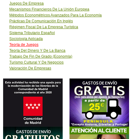
Juegos De Empresa
Mecanismos Financieros De La Unión Europea
Métodos Econométricos Avanzados Para La Economía
Prácticas De Comunicación En Inglés
Régimen Fiscal De La Empresa Turística
Sistema Tributario Español
Sociología Aplicada
Teoría de Juegos
Teoría Del Dinero Y De La Banca
Trabajo De Fin De Grado (Economía)
Turismo Cultural Y De Negocios
Valoración De Empresas