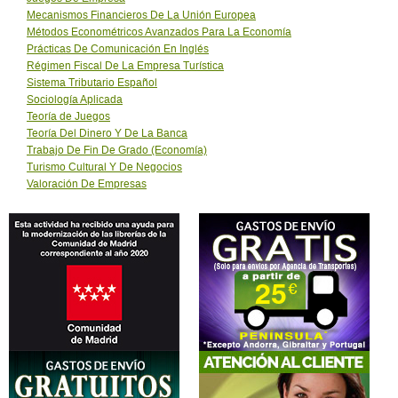
Mecanismos Financieros De La Unión Europea
Métodos Econométricos Avanzados Para La Economía
Prácticas De Comunicación En Inglés
Régimen Fiscal De La Empresa Turística
Sistema Tributario Español
Sociología Aplicada
Teoría de Juegos
Teoría Del Dinero Y De La Banca
Trabajo De Fin De Grado (Economía)
Turismo Cultural Y De Negocios
Valoración De Empresas