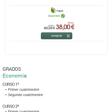
Papel:
Disponible
38,00 €
ahora:
antes:
40,00 €
comprar
GRADOS
Economía
CURSO 1º
+ Primer cuatrimestre
+ Segundo cuatrimestre
CURSO 2º
+ Primer cuatrimestre