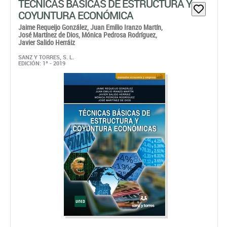
TÉCNICAS BÁSICAS DE ESTRUCTURA Y
COYUNTURA ECONÓMICA
Jaime Requeijo González,
Juan Emilio Iranzo Martín,
José Martínez de Dios,
Mónica Pedrosa Rodríguez,
Javier Salido Herráiz
SANZ Y TORRES, S. L.
EDICIÓN: 1ª - 2019