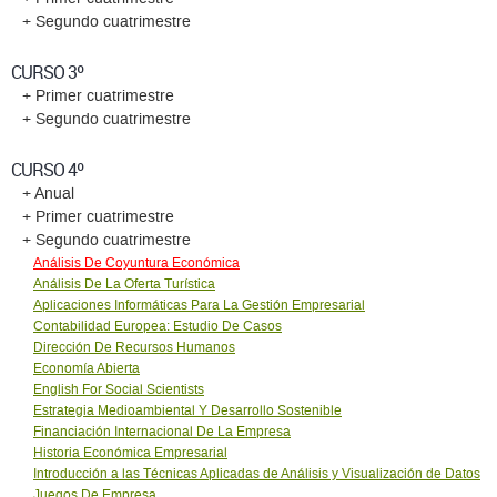
+ Segundo cuatrimestre
CURSO 3º
+ Primer cuatrimestre
+ Segundo cuatrimestre
CURSO 4º
+ Anual
+ Primer cuatrimestre
+ Segundo cuatrimestre
Análisis De Coyuntura Económica
Análisis De La Oferta Turística
Aplicaciones Informáticas Para La Gestión Empresarial
Contabilidad Europea: Estudio De Casos
Dirección De Recursos Humanos
Economía Abierta
English For Social Scientists
Estrategia Medioambiental Y Desarrollo Sostenible
Financiación Internacional De La Empresa
Historia Económica Empresarial
Introducción a las Técnicas Aplicadas de Análisis y Visualización de Datos
Juegos De Empresa