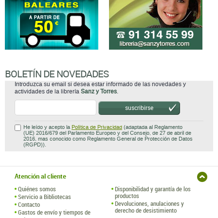
BOLETÍN DE NOVEDADES
Introduzca su email si desea estar informado de las novedades y
actividades de la librería
Sanz y Torres
.
suscribirse
He leído y acepto la
Política de Privacidad
(adaptada al Reglamento
(UE) 2016/679 del Parlamento Europeo y del Consejo, de 27 de abril de
2016, mas conocido como Reglamento General de Protección de Datos
(RGPD)).
Atención al cliente
Quiénes somos
Disponibilidad y garantía de los
productos
Servicio a Bibliotecas
Devoluciones, anulaciones y
Contacto
derecho de desistimiento
Gastos de envío y tiempos de