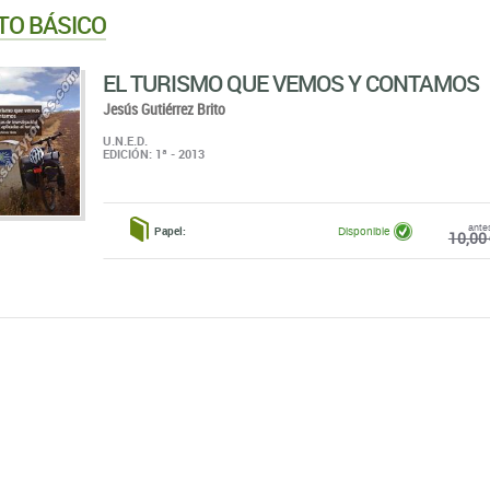
TO BÁSICO
EL TURISMO QUE VEMOS Y CONTAMOS
Jesús Gutiérrez Brito
U.N.E.D.
EDICIÓN: 1ª - 2013
ante
Papel:
Disponible
10,00 