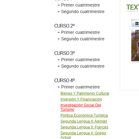
TEX
+ Primer cuatrimestre
+ Segundo cuatrimestre
CURSO 2º
+ Primer cuatrimestre
+ Segundo cuatrimestre
CURSO 3º
+ Primer cuatrimestre
+ Segundo cuatrimestre
CURSO 4º
+ Primer cuatrimestre
Bienes Y Patrimonio Cultural
Inversión Y Financiación
Investigación Social Del
Turismo
Política Económica Turística
Segunda Lengua II: Alemán
Segunda Lengua II: Francés
Segunda Lengua II: Griego
Actual