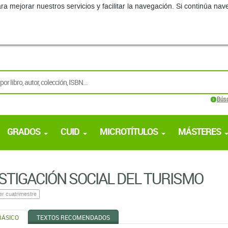
ra mejorar nuestros servicios y facilitar la navegación. Si continúa 
Bús
GRADOS
CUID
MICROTÍTULOS
MÁSTERES
STIGACIÓN SOCIAL DEL TURISMO
er cuatrimestre
BÁSICO
TEXTOS RECOMENDADOS