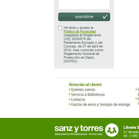
suscribirse
He leído y acepto la
Política de Privacidad
(adaptada al Reglamento
(UE) 2016/679 del
Parlamento Europeo y del
Consejo, de 27 de abril de
2016, mas conocido como
Reglamento General de
Protección de Datos
(RGPD)).
Atención al cliente
Quiénes somos
Servicio a Bibliotecas
Contacto
Gastos de envío y tiempos de entrega
Librería 
C/ Vereda 
tel.: (+34