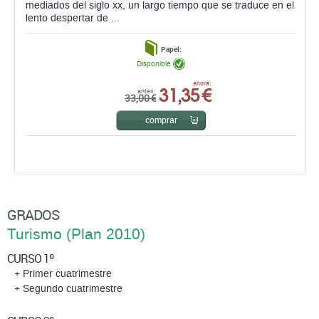
mediados del siglo xx, un largo tiempo que se traduce en el
lento despertar de ...
Papel:
Disponible
31,35 €
ahora:
antes:
33,00 €
comprar
GRADOS
Turismo (Plan 2010)
CURSO 1º
+ Primer cuatrimestre
+ Segundo cuatrimestre