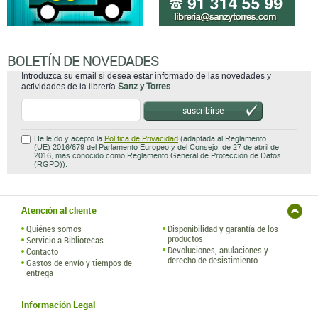
BOLETÍN DE NOVEDADES
Introduzca su email si desea estar informado de las novedades y
actividades de la librería
Sanz y Torres
.
suscribirse
He leído y acepto la
Política de Privacidad
(adaptada al Reglamento
(UE) 2016/679 del Parlamento Europeo y del Consejo, de 27 de abril de
2016, mas conocido como Reglamento General de Protección de Datos
(RGPD)).
Atención al cliente
Quiénes somos
Disponibilidad y garantía de los
productos
Servicio a Bibliotecas
Devoluciones, anulaciones y
Contacto
derecho de desistimiento
Gastos de envío y tiempos de
entrega
Información Legal