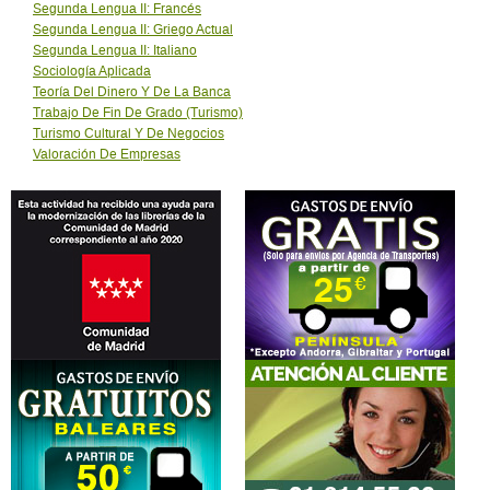
Segunda Lengua II: Francés
Segunda Lengua II: Griego Actual
Segunda Lengua II: Italiano
Sociología Aplicada
Teoría Del Dinero Y De La Banca
Trabajo De Fin De Grado (Turismo)
Turismo Cultural Y De Negocios
Valoración De Empresas