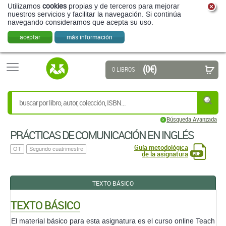
Utilizamos
cookies
propias y de terceros para mejorar
nuestros servicios y facilitar la navegación. Si continúa
navegando consideramos que acepta su uso.
aceptar
más información
(0 €)
0 LIBROS
Búsqueda Avanzada
PRÁCTICAS DE COMUNICACIÓN EN INGLÉS
Guía metodológica
OT
Segundo cuatrimestre
de la asignatura
TEXTO BÁSICO
TEXTO BÁSICO
El material básico para esta asignatura es el curso online Teach