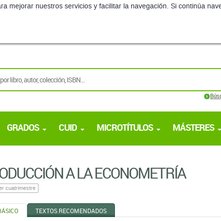
ra mejorar nuestros servicios y facilitar la navegación. Si continúa 
Bús
GRADOS
CUID
MICROTÍTULOS
MÁSTERES
ODUCCIÓN A LA ECONOMETRÍA
er cuatrimestre
BÁSICO
TEXTOS RECOMENDADOS