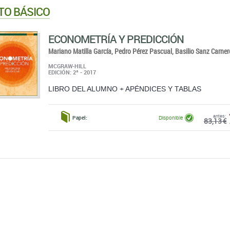
TO BÁSICO
ECONOMETRÍA Y PREDICCIÓN
Mariano Matilla García,
Pedro Pérez Pascual,
Basilio Sanz Carner
MCGRAW-HILL
EDICIÓN: 2ª - 2017
LIBRO DEL ALUMNO + APÉNDICES Y TABLAS
antes:
Papel:
Disponible
83,13 €