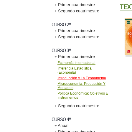
TEX
+ Primer cuatrimestre
+ Segundo cuatrimestre
CURSO 2º
+ Primer cuatrimestre
+ Segundo cuatrimestre
CURSO 3º
+ Primer cuatrimestre
Economía Internacional
Inferencia Estadística
(Economía)
Introducción A La Econometría
Microeconomía: Producción Y
Mercados
Política Económica: Objetivos E
Instrumentos
+ Segundo cuatrimestre
CURSO 4º
+ Anual
+ Primer cuatrimestre