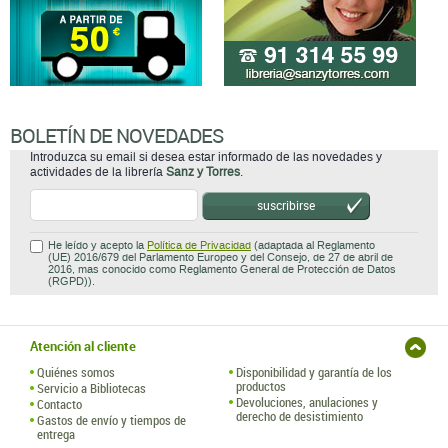
BOLETÍN DE NOVEDADES
Introduzca su email si desea estar informado de las novedades y
actividades de la librería
Sanz y Torres
.
suscribirse
He leído y acepto la
Política de Privacidad
(adaptada al Reglamento
(UE) 2016/679 del Parlamento Europeo y del Consejo, de 27 de abril de
2016, mas conocido como Reglamento General de Protección de Datos
(RGPD)).
Atención al cliente
Quiénes somos
Disponibilidad y garantía de los
productos
Servicio a Bibliotecas
Devoluciones, anulaciones y
Contacto
derecho de desistimiento
Gastos de envío y tiempos de
entrega