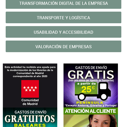
TRANSFORMACIÓN DIGITAL DE LA EMPRESA
TRANSPORTE Y LOGÍ­STICA
USABILIDAD Y ACCESIBILIDAD
VALORACIÓN DE EMPRESAS