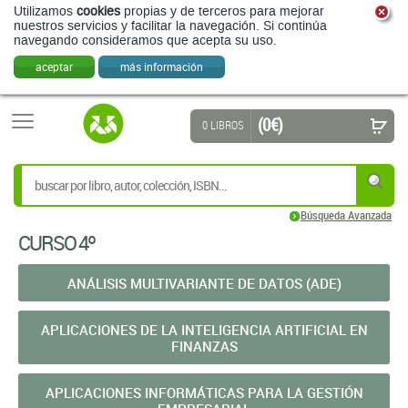
Utilizamos
cookies
propias y de terceros para mejorar
nuestros servicios y facilitar la navegación. Si continúa
navegando consideramos que acepta su uso.
aceptar
más información
(0 €)
0 LIBROS
Búsqueda Avanzada
CURSO 4º
ANÁLISIS MULTIVARIANTE DE DATOS (ADE)
APLICACIONES DE LA INTELIGENCIA ARTIFICIAL EN
FINANZAS
APLICACIONES INFORMÁTICAS PARA LA GESTIÓN