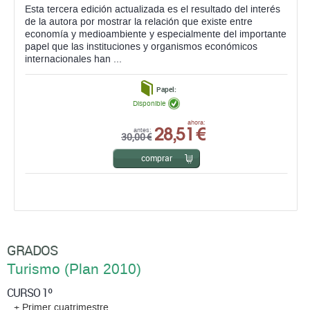
Esta tercera edición actualizada es el resultado del interés
de la autora por mostrar la relación que existe entre
economía y medioambiente y especialmente del importante
papel que las instituciones y organismos económicos
internacionales han ...
Papel:
Disponible
28,51 €
ahora:
antes:
30,00 €
comprar
GRADOS
Turismo (Plan 2010)
CURSO 1º
+ Primer cuatrimestre