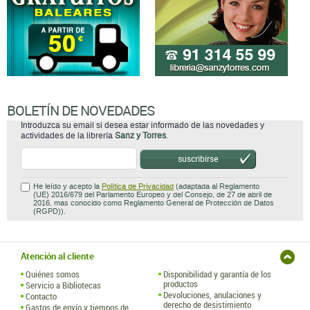
BOLETÍN DE NOVEDADES
Introduzca su email si desea estar informado de las novedades y
actividades de la librería
Sanz y Torres
.
suscribirse
He leído y acepto la
Política de Privacidad
(adaptada al Reglamento
(UE) 2016/679 del Parlamento Europeo y del Consejo, de 27 de abril de
2016, mas conocido como Reglamento General de Protección de Datos
(RGPD)).
Atención al cliente
Quiénes somos
Disponibilidad y garantía de los
productos
Servicio a Bibliotecas
Devoluciones, anulaciones y
Contacto
derecho de desistimiento
Gastos de envío y tiempos de