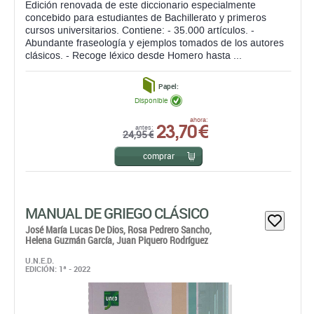
Edición renovada de este diccionario especialmente
concebido para estudiantes de Bachillerato y primeros
cursos universitarios. Contiene: - 35.000 artículos. -
Abundante fraseología y ejemplos tomados de los autores
clásicos. - Recoge léxico desde Homero hasta ...
Papel:
Disponible
23,70 €
ahora:
antes:
24,95 €
comprar
MANUAL DE GRIEGO CLÁSICO
José María Lucas De Dios,
Rosa Pedrero Sancho,
Helena Guzmán García,
Juan Piquero Rodríguez
U.N.E.D.
EDICIÓN: 1ª - 2022