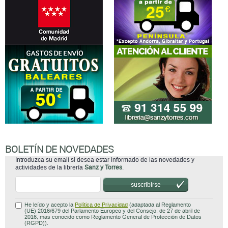
BOLETÍN DE NOVEDADES
Introduzca su email si desea estar informado de las novedades y
actividades de la librería
Sanz y Torres
.
suscribirse
He leído y acepto la
Política de Privacidad
(adaptada al Reglamento
(UE) 2016/679 del Parlamento Europeo y del Consejo, de 27 de abril de
2016, mas conocido como Reglamento General de Protección de Datos
(RGPD)).