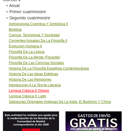
+ Anual
+ Primer cuatrimestre
+ Segundo cuatrimestre
Antropología Cognitiva Y Simbólica II
Bioética
Ciencia, Tecnología Y Sociedad
Corrientes Actuales De La Filosofía II
Evolución Humana II
Filosofía De La Lógica
Filosofía De La Mente (Filosofía)
Filosofía De Las Ciencias Sociales
Historia De La Filosofía Española Contemporánea
Historia De Las Ideas Estéticas
Historia De Las Religiones
Introducción A La Teoría Literaria
Lengua Clásica II: Griego
Lengua Clásica II: Latín
Sabidurías Orientales Antiguas De La India, El Budismo Y China