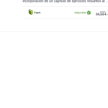
incorporación de un capítulo de ejercicios resueltos al ..
antes:
Papel:
Disponible
35,50 €