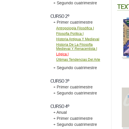
+ Segundo cuatrimestre
TEX
CURSO 2º
+ Primer cuatrimestre
Antropología Filosófica I
Filosofía Política I
Historia Antigua Y Medieval
Historia De La Filosofía
Medieval Y Renacentista I
Lógica I
Últimas Tendencias Del Arte
+ Segundo cuatrimestre
CURSO 3º
+ Primer cuatrimestre
+ Segundo cuatrimestre
CURSO 4º
+ Anual
+ Primer cuatrimestre
+ Segundo cuatrimestre