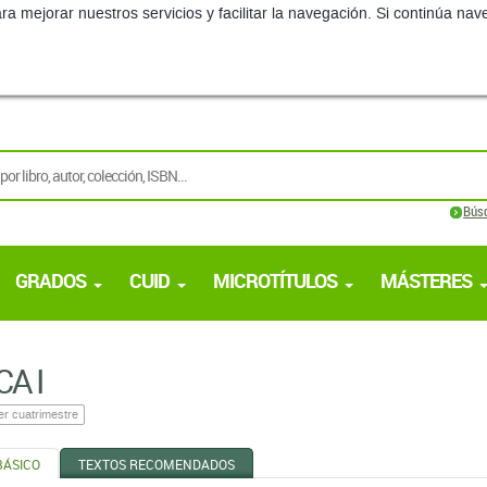
ra mejorar nuestros servicios y facilitar la navegación. Si continúa 
Bús
GRADOS
CUID
MICROTÍTULOS
MÁSTERES
CA I
er cuatrimestre
BÁSICO
TEXTOS RECOMENDADOS