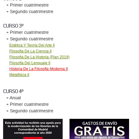
+ Primer cuatrimestre
+ Segundo cuatrimestre
CURSO 3º
+ Primer cuatrimestre
+ Segundo cuatrimestre
Estética Y Teoría Del Arte II
Filosofía De La Ciencia II
Filosofía De La Historia (Plan 2019)
Filosofía Del Lenguaje II
Historia De La Filosofía Moderna II
Metafísica II
CURSO 4º
+ Anual
+ Primer cuatrimestre
+ Segundo cuatrimestre