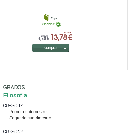
Papel:
Disponible
13,78 €
ahora:
antes:
14,50 €
comprar
GRADOS
Filosofía
CURSO 1º
+ Primer cuatrimestre
+ Segundo cuatrimestre
CURSO 2º