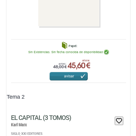
Papel:
Sin Existencias. Sin fecha conocida de disponibilidad
45,60 €
ahora:
antes:
48,00 €
avisar
Tema 2
EL CAPITAL (3 TOMOS)
Karl Marx
SIGLO XXI EDITORES