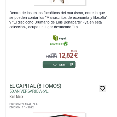
Dentro de los textos filosóficos del marxismo, entre lo que
se pueden contar los "Manuscritos de economía y filosofía"
y "El dieciocho Brumario de Luis Bonaparte" -ya en esta
colección-, ocupa un lugar destacado "La ...
Papel:
Disponible
12,82 €
ahora:
antes:
13,50 €
comprar
EL CAPITAL (8 TOMOS)
50 ANIVERSARIO AKAL
Karl Marx
EDICIONES AKAL, S.A.
EDICIÓN: 1ª - 2022