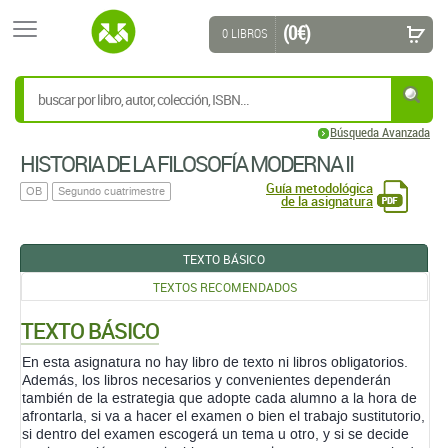
(0 €)
0 LIBROS
Búsqueda Avanzada
HISTORIA DE LA FILOSOFÍA MODERNA II
Guía metodológica
OB
Segundo cuatrimestre
de la asignatura
TEXTO BÁSICO
TEXTOS RECOMENDADOS
TEXTO BÁSICO
En esta asignatura no hay libro de texto ni libros obligatorios.
Además, los libros necesarios y convenientes dependerán
también de la estrategia que adopte cada alumno a la hora de
afrontarla, si va a hacer el examen o bien el trabajo sustitutorio,
si dentro del examen escogerá un tema u otro, y si se decide