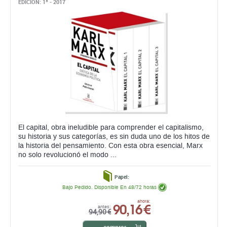
EDICIÓN: 1ª - 2017
El capital, obra ineludible para comprender el capitalismo,
su historia y sus categorías, es sin duda uno de los hitos de
la historia del pensamiento. Con esta obra esencial, Marx
no solo revolucionó el modo ...
Papel:
Bajo Pedido. Disponible En 48/72 horas
90,16 €
ahora:
antes:
94,90 €