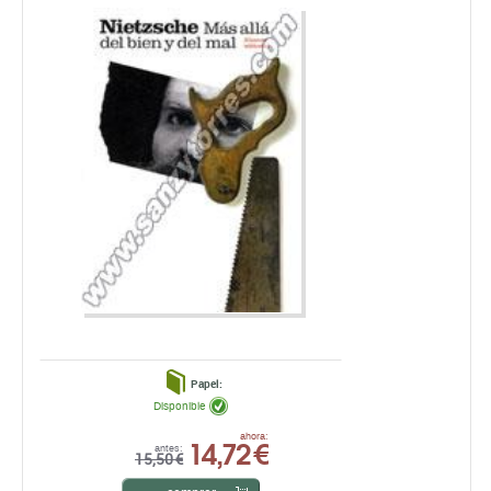
Papel:
Disponible
14,72 €
ahora:
antes:
15,50 €