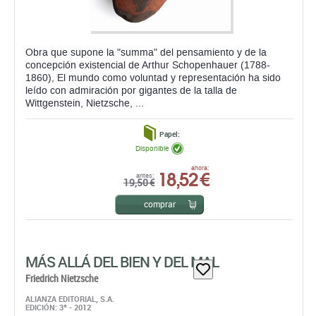
Obra que supone la "summa" del pensamiento y de la
concepción existencial de Arthur Schopenhauer (1788-
1860), El mundo como voluntad y representación ha sido
leído con admiración por gigantes de la talla de
Wittgenstein, Nietzsche, ...
Papel:
Disponible
18,52 €
ahora:
antes:
19,50 €
comprar
MÁS ALLÁ DEL BIEN Y DEL MAL
Friedrich Nietzsche
ALIANZA EDITORIAL, S.A.
EDICIÓN: 3ª - 2012