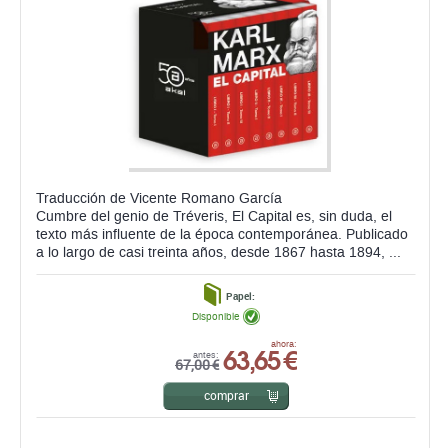
Traducción de Vicente Romano García
Cumbre del genio de Tréveris, El Capital es, sin duda, el
texto más influente de la época contemporánea. Publicado
a lo largo de casi treinta años, desde 1867 hasta 1894, ...
Papel:
Disponible
63,65 €
ahora:
antes:
67,00 €
comprar