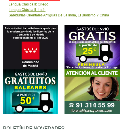
Lengua Clásica II: Griego
Lengua Clásica II: Latín
Sabidurías Orientales Antiguas De La India, El Budismo Y China
BOLETÍN DE NOVEDADES