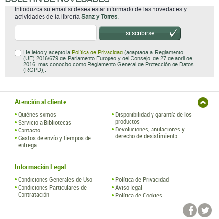
Introduzca su email si desea estar informado de las novedades y
actividades de la librería
Sanz y Torres
.
suscribirse
He leído y acepto la
Política de Privacidad
(adaptada al Reglamento
(UE) 2016/679 del Parlamento Europeo y del Consejo, de 27 de abril de
2016, mas conocido como Reglamento General de Protección de Datos
(RGPD)).
Atención al cliente
Quiénes somos
Disponibilidad y garantía de los
productos
Servicio a Bibliotecas
Devoluciones, anulaciones y
Contacto
derecho de desistimiento
Gastos de envío y tiempos de
entrega
Información Legal
Condiciones Generales de Uso
Política de Privacidad
Condiciones Particulares de
Aviso legal
Contratación
Política de Cookies