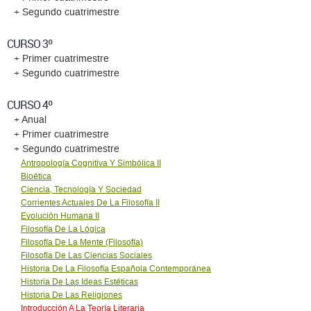
+ Segundo cuatrimestre
CURSO 3º
+ Primer cuatrimestre
+ Segundo cuatrimestre
CURSO 4º
+ Anual
+ Primer cuatrimestre
+ Segundo cuatrimestre
Antropología Cognitiva Y Simbólica II
Bioética
Ciencia, Tecnología Y Sociedad
Corrientes Actuales De La Filosofía II
Evolución Humana II
Filosofía De La Lógica
Filosofía De La Mente (Filosofía)
Filosofía De Las Ciencias Sociales
Historia De La Filosofía Española Contemporánea
Historia De Las Ideas Estéticas
Historia De Las Religiones
Introducción A La Teoría Literaria