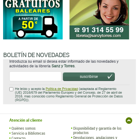
BOLETÍN DE NOVEDADES
Introduzca su email si desea estar informado de las novedades y
actividades de la librería
Sanz y Torres
.
suscribirse
He leído y acepto la
Política de Privacidad
(adaptada al Reglamento
(UE) 2016/679 del Parlamento Europeo y del Consejo, de 27 de abril de
2016, mas conocido como Reglamento General de Protección de Datos
(RGPD)).
Atención al cliente
Quiénes somos
Disponibilidad y garantía de los
productos
Servicio a Bibliotecas
Devoluciones, anulaciones y
Contacto