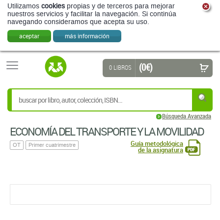
Utilizamos
cookies
propias y de terceros para mejorar
nuestros servicios y facilitar la navegación. Si continúa
navegando consideramos que acepta su uso.
aceptar
más información
(0 €)
0 LIBROS
Búsqueda Avanzada
ECONOMÍA DEL TRANSPORTE Y LA MOVILIDAD
Guía metodológica
OT
Primer cuatrimestre
de la asignatura