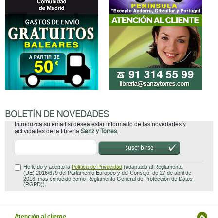
BOLETÍN DE NOVEDADES
Introduzca su email si desea estar informado de las novedades y
actividades de la librería
Sanz y Torres
.
suscribirse
He leído y acepto la
Política de Privacidad
(adaptada al Reglamento
(UE) 2016/679 del Parlamento Europeo y del Consejo, de 27 de abril de
2016, mas conocido como Reglamento General de Protección de Datos
(RGPD)).
Atención al cliente