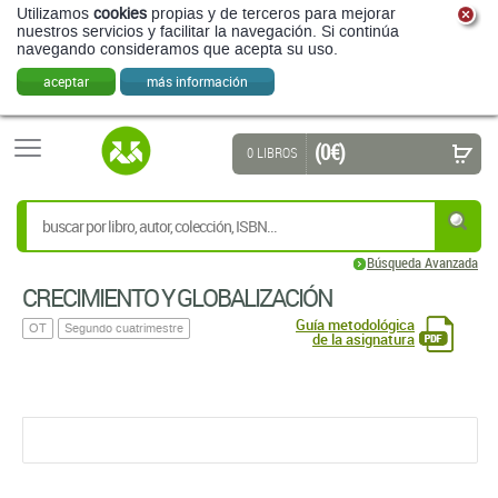
Utilizamos
cookies
propias y de terceros para mejorar
nuestros servicios y facilitar la navegación. Si continúa
navegando consideramos que acepta su uso.
aceptar
más información
(0 €)
0 LIBROS
Búsqueda Avanzada
CRECIMIENTO Y GLOBALIZACIÓN
Guía metodológica
OT
Segundo cuatrimestre
de la asignatura