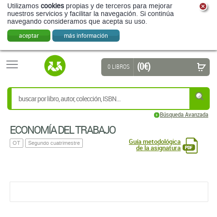
Utilizamos
cookies
propias y de terceros para mejorar
nuestros servicios y facilitar la navegación. Si continúa
navegando consideramos que acepta su uso.
aceptar
más información
(0 €)
0 LIBROS
Búsqueda Avanzada
ECONOMÍ­A DEL TRABAJO
Guía metodológica
OT
Segundo cuatrimestre
de la asignatura