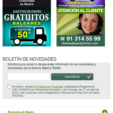
BOLETÍN DE NOVEDADES
Introduzca su email si desea estar informado de las novedades y
actividades de la librería
Sanz y Torres
.
suscribirse
He leído y acepto la
Política de Privacidad
(adaptada al Reglamento
(UE) 2016/679 del Parlamento Europeo y del Consejo, de 27 de abril de
2016, mas conocido como Reglamento General de Protección de Datos
(RGPD)).
Atención al cliente