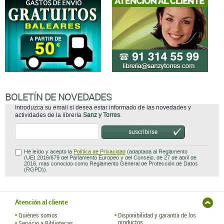
BOLETÍN DE NOVEDADES
Introduzca su email si desea estar informado de las novedades y
actividades de la librería
Sanz y Torres
.
suscribirse
He leído y acepto la
Política de Privacidad
(adaptada al Reglamento
(UE) 2016/679 del Parlamento Europeo y del Consejo, de 27 de abril de
2016, mas conocido como Reglamento General de Protección de Datos
(RGPD)).
Atención al cliente
Quiénes somos
Disponibilidad y garantía de los
productos
Servicio a Bibliotecas