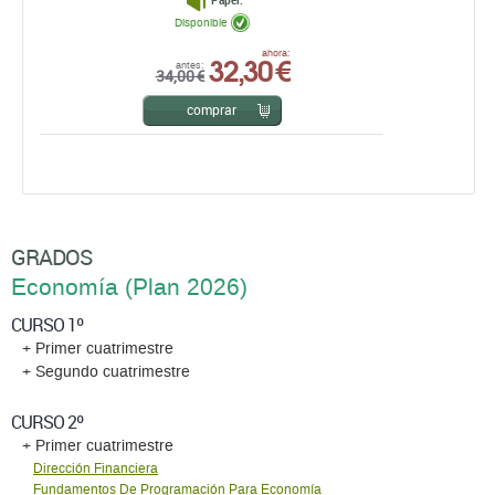
Papel:
Disponible
32,30 €
ahora:
antes:
34,00 €
comprar
GRADOS
Economí­a (Plan 2026)
CURSO 1º
+ Primer cuatrimestre
+ Segundo cuatrimestre
CURSO 2º
+ Primer cuatrimestre
Dirección Financiera
Fundamentos De Programación Para Economía