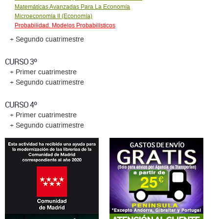
Matemáticas Avanzadas Para La Economía
Microeconomí­a II (Economía)
Probabilidad. Modelos Probabilí­sticos
+ Segundo cuatrimestre
CURSO 3º
+ Primer cuatrimestre
+ Segundo cuatrimestre
CURSO 4º
+ Primer cuatrimestre
+ Segundo cuatrimestre