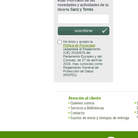
estar informado de las
novedades y actividades de la
librería
Sanz y Torres
.
suscribirse
He leído y acepto la
Política de Privacidad
(adaptada al Reglamento
(UE) 2016/679 del
Parlamento Europeo y del
Consejo, de 27 de abril de
2016, mas conocido como
Reglamento General de
Protección de Datos
(RGPD)).
Atención al cliente
Quiénes somos
Servicio a Bibliotecas
Contacto
Gastos de envío y tiempos de entrega