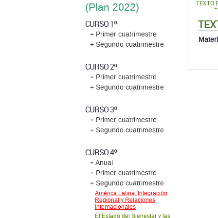
TEXTO 
(Plan 2022)
TEX
CURSO 1º
+ Primer cuatrimestre
Materi
+ Segundo cuatrimestre
CURSO 2º
+ Primer cuatrimestre
+ Segundo cuatrimestre
CURSO 3º
+ Primer cuatrimestre
+ Segundo cuatrimestre
CURSO 4º
+ Anual
+ Primer cuatrimestre
+ Segundo cuatrimestre
América Latina: Integración
Regional y Relaciones
Internacionales
El Estado del Bienestar y las