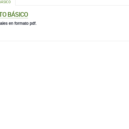
BÁSICO
TO BÁSICO
ales en formato pdf.