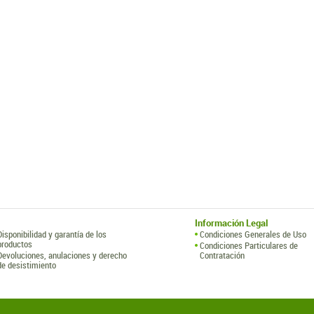
Información Legal
Disponibilidad y garantía de los
Condiciones Generales de Uso
productos
Condiciones Particulares de
Devoluciones, anulaciones y derecho
Contratación
de desistimiento