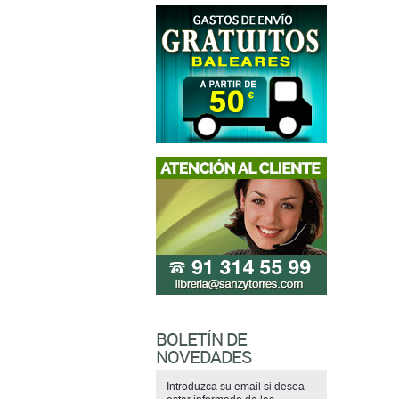
BOLETÍN DE
NOVEDADES
Introduzca su email si desea