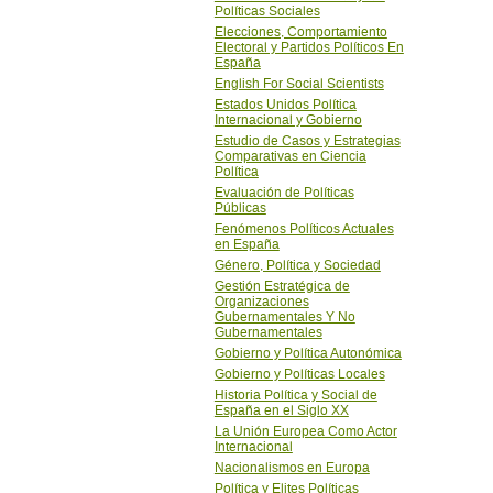
Políticas Sociales
Elecciones, Comportamiento
Electoral y Partidos Políticos En
España
English For Social Scientists
Estados Unidos Política
Internacional y Gobierno
Estudio de Casos y Estrategias
Comparativas en Ciencia
Política
Evaluación de Políticas
Públicas
Fenómenos Políticos Actuales
en España
Género, Política y Sociedad
Gestión Estratégica de
Organizaciones
Gubernamentales Y No
Gubernamentales
Gobierno y Política Autonómica
Gobierno y Políticas Locales
Historia Política y Social de
España en el Siglo XX
La Unión Europea Como Actor
Internacional
Nacionalismos en Europa
Política y Elites Políticas