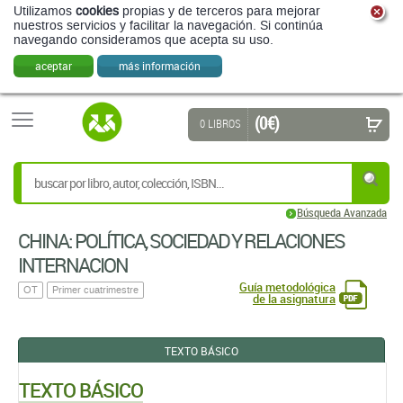
Utilizamos
cookies
propias y de terceros para mejorar
nuestros servicios y facilitar la navegación. Si continúa
navegando consideramos que acepta su uso.
aceptar
más información
(0 €)
0 LIBROS
Búsqueda Avanzada
CHINA: POLÍTICA, SOCIEDAD Y RELACIONES
INTERNACION
Guía metodológica
OT
Primer cuatrimestre
de la asignatura
TEXTO BÁSICO
TEXTO BÁSICO