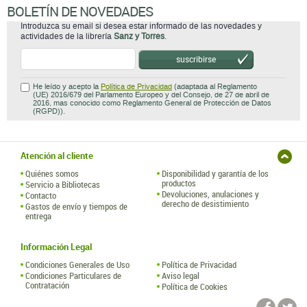
BOLETÍN DE NOVEDADES
Introduzca su email si desea estar informado de las novedades y
actividades de la librería
Sanz y Torres
.
suscribirse
He leído y acepto la
Política de Privacidad
(adaptada al Reglamento
(UE) 2016/679 del Parlamento Europeo y del Consejo, de 27 de abril de
2016, mas conocido como Reglamento General de Protección de Datos
(RGPD)).
Atención al cliente
Quiénes somos
Disponibilidad y garantía de los
productos
Servicio a Bibliotecas
Devoluciones, anulaciones y
Contacto
derecho de desistimiento
Gastos de envío y tiempos de
entrega
Información Legal
Condiciones Generales de Uso
Política de Privacidad
Condiciones Particulares de
Aviso legal
Contratación
Política de Cookies