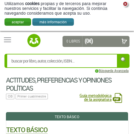
Utilizamos
cookies
propias y de terceros para mejorar
nuestros servicios y facilitar la navegación. Si continúa
navegando consideramos que acepta su uso.
aceptar
más información
(0 €)
0 LIBROS
Búsqueda Avanzada
ACTITUDES, PREFERENCIAS Y OPINIONES
POLÍTICAS
Guía metodológica
OB
Primer cuatrimestre
de la asignatura
TEXTO BÁSICO
TEXTO BÁSICO