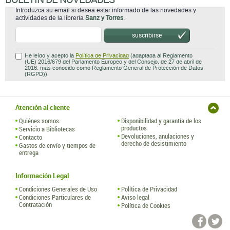
Introduzca su email si desea estar informado de las novedades y
actividades de la librería
Sanz y Torres
.
suscribirse
He leído y acepto la
Política de Privacidad
(adaptada al Reglamento
(UE) 2016/679 del Parlamento Europeo y del Consejo, de 27 de abril de
2016, mas conocido como Reglamento General de Protección de Datos
(RGPD)).
Atención al cliente
Quiénes somos
Disponibilidad y garantía de los
productos
Servicio a Bibliotecas
Devoluciones, anulaciones y
Contacto
derecho de desistimiento
Gastos de envío y tiempos de
entrega
Información Legal
Condiciones Generales de Uso
Política de Privacidad
Condiciones Particulares de
Aviso legal
Contratación
Política de Cookies