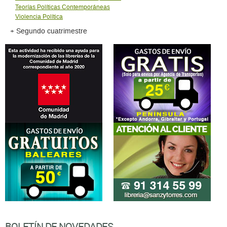
Teorías Políticas Contemporáneas
Violencia Política
+ Segundo cuatrimestre
BOLETÍN DE NOVEDADES