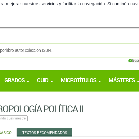
ra mejorar nuestros servicios y facilitar la navegación. Si continúa 
Bús
GRADOS
CUID
MICROTÍTULOS
MÁSTERES
OPOLOGÍA POLÍTICA II
ndo cuatrimestre
BÁSICO
TEXTOS RECOMENDADOS