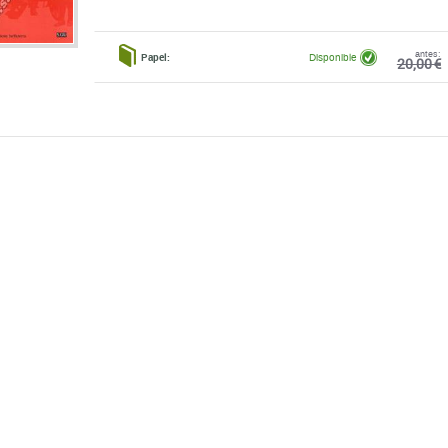
antes:
Papel:
Disponible
20,00 €