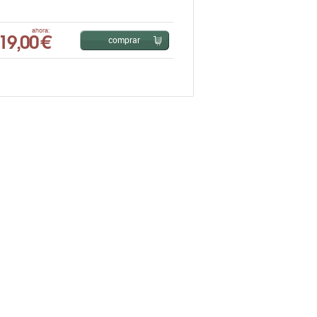
19,00 €
ahora:
comprar