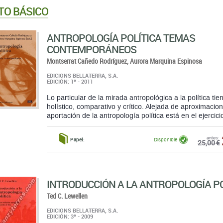
TO BÁSICO
ANTROPOLOGÍA POLÍTICA TEMAS
CONTEMPORÁNEOS
Montserrat Cañedo Rodríguez,
Aurora Marquina Espinosa
EDICIONS BELLATERRA, S.A.
EDICIÓN: 1ª - 2011
Lo particular de la mirada antropológica a la política ti
holístico, comparativo y crítico. Alejada de aproximaci
aportación de la antropología política está en el ejercicio
antes:
Papel:
Disponible
25,00 €
INTRODUCCIÓN A LA ANTROPOLOGÍA PO
Ted C. Lewellen
EDICIONS BELLATERRA, S.A.
EDICIÓN: 3ª - 2009