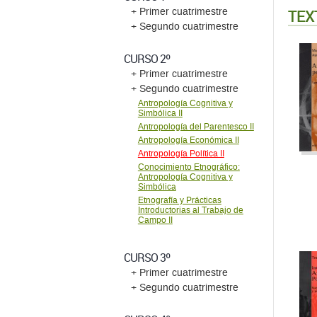
TEX
+ Primer cuatrimestre
+ Segundo cuatrimestre
CURSO 2º
+ Primer cuatrimestre
+ Segundo cuatrimestre
Antropología Cognitiva y
Simbólica II
Antropología del Parentesco II
Antropología Económica II
Antropología Política II
Conocimiento Etnográfico:
Antropología Cognitiva y
Simbólica
Etnografía y Prácticas
Introductorias al Trabajo de
Campo II
CURSO 3º
+ Primer cuatrimestre
+ Segundo cuatrimestre