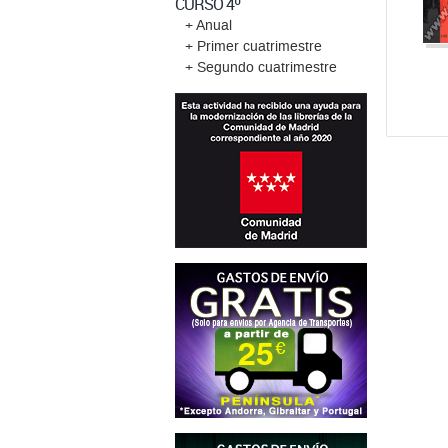
CURSO 4º
+ Anual
+ Primer cuatrimestre
+ Segundo cuatrimestre