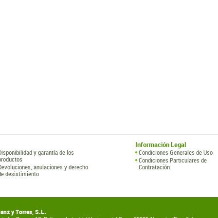
Información Legal
Disponibilidad y garantía de los
Condiciones Generales de Uso
productos
Condiciones Particulares de
Devoluciones, anulaciones y derecho
Contratación
de desistimiento
Sanz y Torres, S.L.