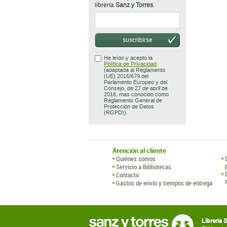
librería
Sanz y Torres
.
suscribirse
He leído y acepto la
Política de Privacidad
(adaptada al Reglamento
(UE) 2016/679 del
Parlamento Europeo y del
Consejo, de 27 de abril de
2016, mas conocido como
Reglamento General de
Protección de Datos
(RGPD)).
Atención al cliente
Quiénes somos
Servicio a Bibliotecas
Contacto
Gastos de envío y tiempos de entrega
Librería 