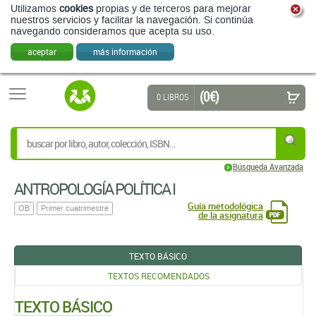
Utilizamos
cookies
propias y de terceros para mejorar
nuestros servicios y facilitar la navegación. Si continúa
navegando consideramos que acepta su uso.
aceptar
más información
(0 €)
0 LIBROS
Búsqueda Avanzada
ANTROPOLOGÍA POLÍTICA I
Guía metodológica
OB
Primer cuatrimestre
de la asignatura
TEXTO BÁSICO
TEXTOS RECOMENDADOS
TEXTO BÁSICO