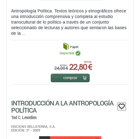
Antropología Política. Textos teóricos y etnográficos ofrece
una introducción comprensiva y completa al estudio
transcultural de lo político a través de un conjunto
seleccionado de lecturas y autores que sentaron las bases
de la ...
Papel:
Disponible
22,80 €
ahora:
antes:
24,00 €
comprar
INTRODUCCIÓN A LA ANTROPOLOGÍA
POLÍTICA
Ted C. Lewellen
EDICIONS BELLATERRA, S.A.
EDICIÓN: 3ª - 2009