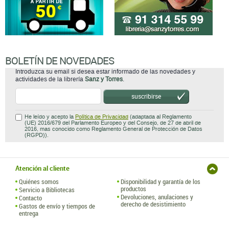
BOLETÍN DE NOVEDADES
Introduzca su email si desea estar informado de las novedades y
actividades de la librería
Sanz y Torres
.
suscribirse
He leído y acepto la
Política de Privacidad
(adaptada al Reglamento
(UE) 2016/679 del Parlamento Europeo y del Consejo, de 27 de abril de
2016, mas conocido como Reglamento General de Protección de Datos
(RGPD)).
Atención al cliente
Quiénes somos
Disponibilidad y garantía de los
productos
Servicio a Bibliotecas
Devoluciones, anulaciones y
Contacto
derecho de desistimiento
Gastos de envío y tiempos de
entrega